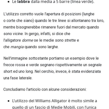
Le
labbra
dalla media a 5 barre (linea verde).
L’utilizzo corretto vuole l’apertura di posizioni (lunghe
o corte che siano) quando le tre linee si allontanano tra loro,
mentre bisognerebbe rimanere fuori dal mercato quando
sono vicine. In gergo, infatti, si dice che
l’alligatore
dorme
se le medie sono strette e
che
mangia
quando sono larghe.
Nell’immagine sottostante portiamo un esempio dove le
frecce rossa e verde segnano rispettivamente un segnale
short ed uno long. Nel cerchio, invece, è stata evidenziata
una fase laterale.
Concludiamo l’articolo con alcune considerazioni:
L’utilizzo del Williams Alligator è molto simile a
quello di un fascio di Medie Mobili, con l’unica