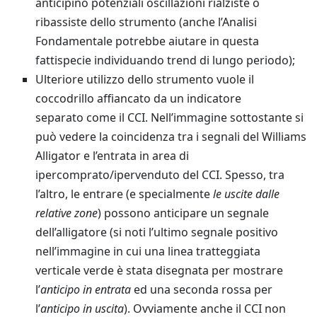
anticipino potenziali oscillazioni rialziste o
ribassiste dello strumento (anche l’Analisi
Fondamentale potrebbe aiutare in questa
fattispecie individuando trend di lungo periodo);
Ulteriore utilizzo dello strumento vuole il
coccodrillo affiancato da un indicatore
separato come il CCI. Nell’immagine sottostante si
può vedere la coincidenza tra i segnali del Williams
Alligator e l’entrata in area di
ipercomprato/ipervenduto del CCI. Spesso, tra
l’altro, le entrare (e specialmente
le uscite dalle
relative zone
) possono anticipare un segnale
dell’alligatore (si noti l’ultimo segnale positivo
nell’immagine in cui una linea tratteggiata
verticale verde è stata disegnata per mostrare
l’
anticipo in entrata
ed una seconda rossa per
l’
anticipo in uscita
). Ovviamente anche il CCI non