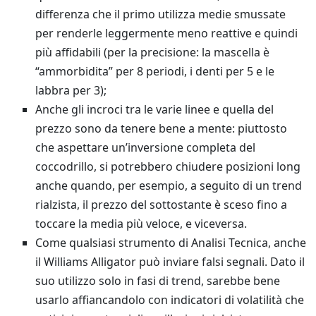
differenza che il primo utilizza medie smussate
per renderle leggermente meno reattive e quindi
più affidabili (per la precisione: la mascella è
“ammorbidita” per 8 periodi, i denti per 5 e le
labbra per 3);
Anche gli incroci tra le varie linee e quella del
prezzo sono da tenere bene a mente: piuttosto
che aspettare un’inversione completa del
coccodrillo, si potrebbero chiudere posizioni long
anche quando, per esempio, a seguito di un trend
rialzista, il prezzo del sottostante è sceso fino a
toccare la media più veloce, e viceversa.
Come qualsiasi strumento di Analisi Tecnica, anche
il Williams Alligator può inviare falsi segnali. Dato il
suo utilizzo solo in fasi di trend, sarebbe bene
usarlo affiancandolo con indicatori di volatilità che