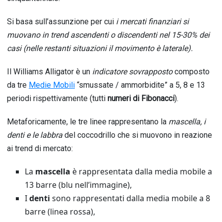
Si basa sull’assunzione per cui
i mercati finanziari si
muovano in trend ascendenti o discendenti nel 15-30% dei
casi (nelle restanti situazioni il movimento è laterale).
Il Williams Alligator è un
indicatore sovrapposto
composto
da tre
Medie Mobili
“smussate / ammorbidite” a 5, 8 e 13
periodi rispettivamente (tutti
numeri di Fibonacci
).
Metaforicamente, le tre linee rappresentano la
mascella, i
denti e le labbra
del coccodrillo che si muovono in reazione
ai trend di mercato:
La
mascella
è rappresentata dalla media mobile a
13 barre (blu nell’immagine),
I
denti
sono rappresentati dalla media mobile a 8
barre (linea rossa),