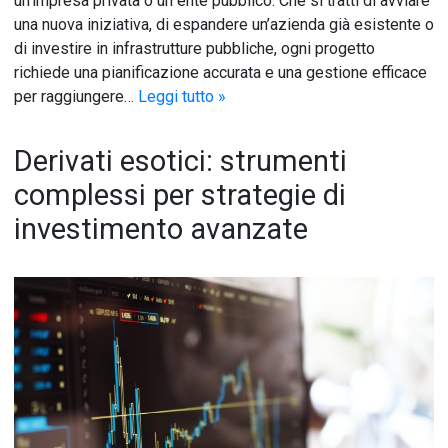
un’impresa privata o un ente pubblico. Che si tratti di avviare
una nuova iniziativa, di espandere un’azienda già esistente o
di investire in infrastrutture pubbliche, ogni progetto
richiede una pianificazione accurata e una gestione efficace
per raggiungere…
Leggi tutto »
Derivati esotici: strumenti
complessi per strategie di
investimento avanzate