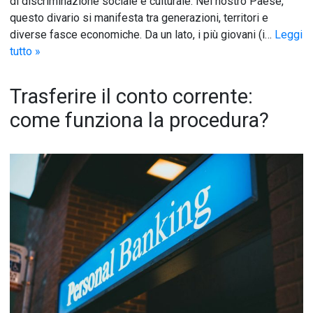
di discriminazione sociale e culturale. Nel nostro Paese,
questo divario si manifesta tra generazioni, territori e
diverse fasce economiche. Da un lato, i più giovani (i…
Leggi
tutto »
Trasferire il conto corrente:
come funziona la procedura?