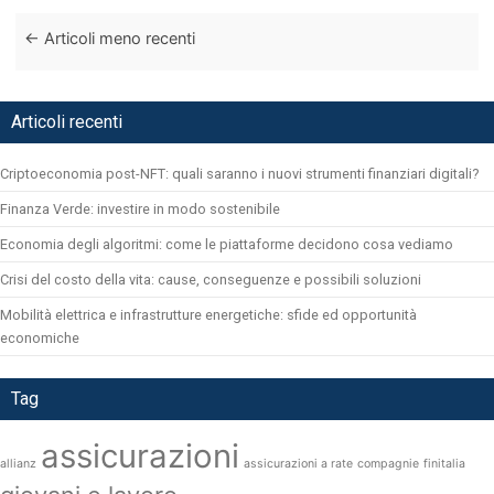
←
Articoli meno recenti
Articoli recenti
Criptoeconomia post-NFT: quali saranno i nuovi strumenti finanziari digitali?
Finanza Verde: investire in modo sostenibile
Economia degli algoritmi: come le piattaforme decidono cosa vediamo
Crisi del costo della vita: cause, conseguenze e possibili soluzioni
Mobilità elettrica e infrastrutture energetiche: sfide ed opportunità
economiche
Tag
assicurazioni
allianz
assicurazioni a rate
compagnie
finitalia