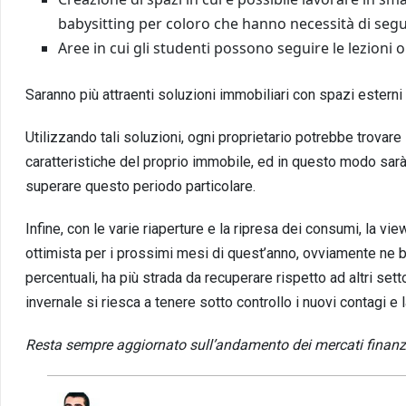
babysitting per coloro che hanno necessità di seguir
Aree in cui gli studenti possono seguire le lezioni o
Saranno più attraenti soluzioni immobiliari con spazi estern
Utilizzando tali soluzioni, ogni proprietario potrebbe trovare
caratteristiche del proprio immobile, ed in questo modo sarà
superare questo periodo particolare.
Infine, con le varie riaperture e la ripresa dei consumi, la vie
ottimista per i prossimi mesi di quest’anno, ovviamente ne be
percentuali, ha più strada da recuperare rispetto ad altri se
invernale si riesca a tenere sotto controllo i nuovi contagi e
Resta sempre aggiornato sull’andamento dei mercati finanziar