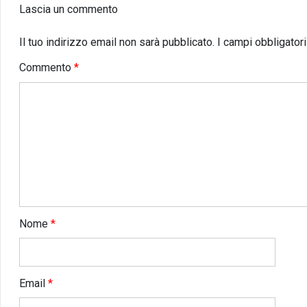
Lascia un commento
Il tuo indirizzo email non sarà pubblicato.
I campi obbligator
Commento
*
Nome
*
Email
*