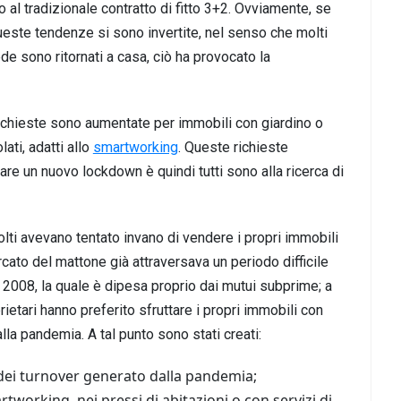
to al tradizionale contratto di fitto 3+2. Ovviamente, se
ueste tendenze si sono invertite, nel senso che molti
ede sono ritornati a casa, ciò ha provocato la
le richieste sono aumentate per immobili con giardino o
ati, adatti allo
smartworking
. Queste richieste
are un nuovo lockdown è quindi tutti sono alla ricerca di
lti avevano tentato invano di vendere i propri immobili
rcato del mattone già attraversava un periodo difficile
el 2008, la quale è dipesa proprio dai mutui subprime; a
rietari hanno preferito sfruttare i propri immobili con
la pandemia. A tal punto sono stati creati:
ù dei turnover generato dalla pandemia;
rtworking, nei pressi di abitazioni o con servizi di