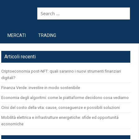
MERCATI
TRADING
Articoli recenti
Criptoeconomia post-NFT: quali saranno i nuovi strumenti finanziari
digitali?
Finanza Verde: investire in modo sostenibile
Economia degli algoritmi: come le piattaforme decidono cosa vediamo
Crisi del costo della vita: cause, conseguenze e possibili soluzioni
Mobilità elettrica e infrastrutture energetiche: sfide ed opportunità
economiche