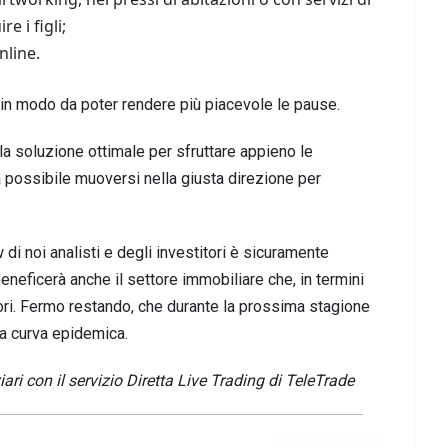
e i figli;
nline.
i in modo da poter rendere più piacevole le pause.
 la soluzione ottimale per sfruttare appieno le
 possibile muoversi nella giusta direzione per
w di noi analisti e degli investitori è sicuramente
neficerà anche il settore immobiliare che, in termini
ttori. Fermo restando, che durante la prossima stagione
 la curva epidemica.
i con il servizio Diretta Live Trading di TeleTrade