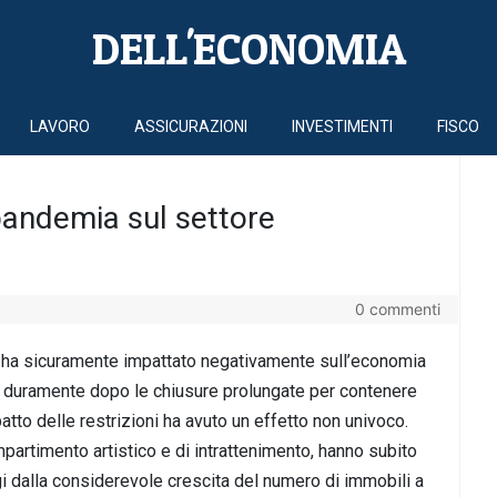
DELL'ECONOMIA
LAVORO
ASSICURAZIONI
INVESTIMENTI
FISCO
 pandemia sul settore
0 commenti
19 ha sicuramente impattato negativamente sull’economia
to duramente dopo le chiusure prolungate per contenere
patto delle restrizioni ha avuto un effetto non univoco.
ompartimento artistico e di intrattenimento, hanno subito
i dalla considerevole crescita del numero di immobili a