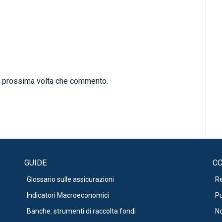
la prossima volta che commento.
GUIDE
CO
Glossario sulle assicurazioni
R
Indicatori Macroeconomici
Pu
Banche: strumenti di raccolta fondi
No