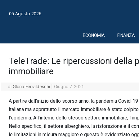
05 Agosto 2026
ECONOMIA
FINANZA
TeleTrade: Le ripercussioni della
immobiliare
di
Gloria Ferraldeschi
|
Giugno 7, 2021
A partire dall’inizio dello scorso anno, la pandemia Covid-
italiana ma soprattutto il mercato immobiliare è stato colpi
l’epidemia. All’interno dello stesso settore immobiliare, l’im
Nello specifico, il settore alberghiero, la ristorazione e il c
le limitazioni in misura maggiore e questo è evidenziato ogg