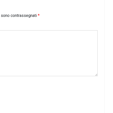
i sono contrassegnati
*