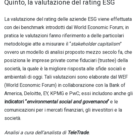
Quinto, la valutazione del rating ESG
La valutazione del rating delle aziende ESG viene effettuata
con dei benchmark introdotti dal World Economic Forum; in
pratica le valutazioni fanno riferimento a delle particolari
metodologie atte a misurare il “
stakeholder capitalism
”
ovvero un modello di analisi proposto mezzo secolo fa, che
posiziona le imprese private come fiduciari (trustee) della
società, la quale è la migliore risposta alle sfide sociali e
ambientali di oggi. Tali valutazioni sono elaborate dal WEF
(World Economic Forum) in collaborazione con la Bank of
America, Deloitte, EY, KPMG e PwC; essi includono anche gli
indicatori “
environmental social and governance
“
e le
comunicazioni per i mercati finanziari, gli investitori e la
società.
Analisi a cura dell’analista di
TeleTrade
.