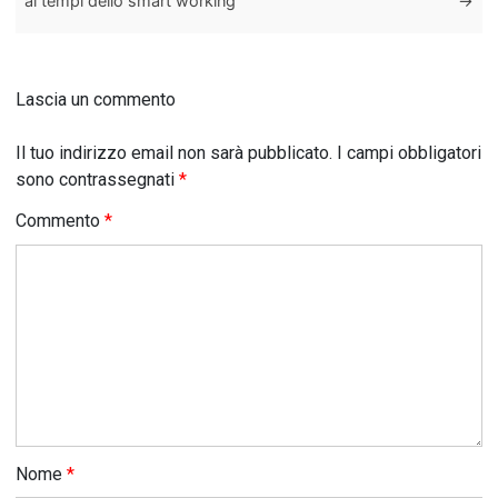
ai tempi dello smart working
→
Lascia un commento
Il tuo indirizzo email non sarà pubblicato.
I campi obbligatori
sono contrassegnati
*
Commento
*
Nome
*