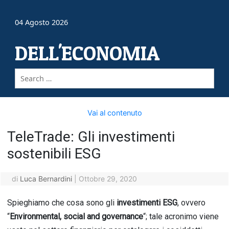
04 Agosto 2026
DELL'ECONOMIA
Vai al contenuto
TeleTrade: Gli investimenti
sostenibili ESG
di
Luca Bernardini
|
Ottobre 29, 2020
Spieghiamo che cosa sono gli
investimenti ESG
, ovvero
“
Environmental, social and governance
“; tale acronimo viene