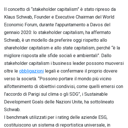
Il concetto di “stakeholder capitalism” è stato ripreso da
Klaus Schwab, Founder e Executive Chairman del World
Economic Forum, durante l’appuntamento a Davos del
gennaio 2020: lo stakeholder capitalism, ha affermato
Schwab, è un modello da preferire oggi rispetto allo
shareholder capitalism e allo state capitalism, perché “è la
migliore risposta alle sfide sociali e ambientali”. Dallo
stakeholder capitalism i business leader possono muoversi
oltre le
obbligazioni
legali e confermare il proprio dovere
verso la società. “Possono portare il mondo più vicino
all’ottenimento di obiettivi condivisi, come quelli emersi con
l’accordo di Parigi sul clima o gli SDG”, i Sustainable
Development Goals delle Nazioni Unite, ha sottolineato
Schwab.
I benchmark utilizzati per i rating delle aziende ESG,
costituiscono un sistema di reportistica universale, in