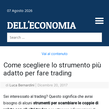
07 Agosto 2026
DELL'ECONOMIA
Vai al contenuto
Come scegliere lo strumento più
adatto per fare trading
di
Luca Bernardini
|
Dicembre 20, 2017
Sei interessato al trading? Questo significa che avrai
bisogno di alcuni
strumenti per scambiare le coppie di