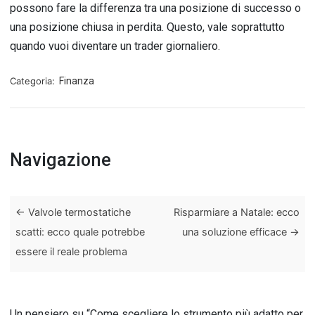
possono fare la differenza tra una posizione di successo o
una posizione chiusa in perdita. Questo, vale soprattutto
quando vuoi diventare un trader giornaliero.
Categoria:
Finanza
Navigazione
←
Valvole termostatiche
Risparmiare a Natale: ecco
scatti: ecco quale potrebbe
una soluzione efficace
→
essere il reale problema
Un pensiero su “
Come scegliere lo strumento più adatto per