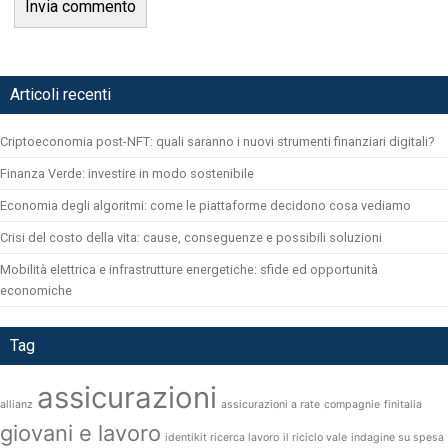
Articoli recenti
Criptoeconomia post-NFT: quali saranno i nuovi strumenti finanziari digitali?
Finanza Verde: investire in modo sostenibile
Economia degli algoritmi: come le piattaforme decidono cosa vediamo
Crisi del costo della vita: cause, conseguenze e possibili soluzioni
Mobilità elettrica e infrastrutture energetiche: sfide ed opportunità
economiche
Tag
assicurazioni
allianz
assicurazioni a rate
compagnie
finitalia
giovani e lavoro
identikit ricerca lavoro
il riciclo vale
indagine su spesa