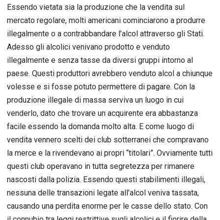
Essendo vietata sia la produzione che la vendita sul
mercato regolare, molti americani cominciarono a produrre
illegalmente o a contrabbandare l’alcol attraverso gli Stati.
Adesso gli alcolici venivano prodotto e venduto
illegalmente e senza tasse da diversi gruppi intorno al
paese. Questi produttori avrebbero venduto alcol a chiunque
volesse e si fosse potuto permettere di pagare. Con la
produzione illegale di massa serviva un luogo in cui
venderlo, dato che trovare un acquirente era abbastanza
facile essendo la domanda molto alta. E come luogo di
vendita vennero scelti dei club sotterranei che compravano
la merce e la rivendevano ai propri “titolari”. Ovviamente tutti
questi club operavano in tutta segretezza per rimanere
nascosti dalla polizia. Essendo questi stabilimenti illegali,
nessuna delle transazioni legate all’alcol veniva tassata,
causando una perdita enorme per le casse dello stato. Con
il connubio tra leggi restrittive sugli alcolici e il fiorire della