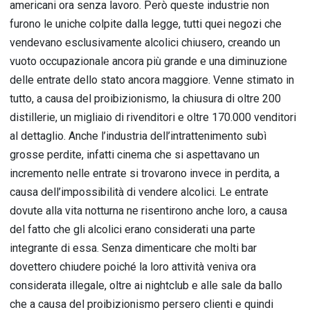
americani ora senza lavoro. Però queste industrie non
furono le uniche colpite dalla legge, tutti quei negozi che
vendevano esclusivamente alcolici chiusero, creando un
vuoto occupazionale ancora più grande e una diminuzione
delle entrate dello stato ancora maggiore. Venne stimato in
tutto, a causa del proibizionismo, la chiusura di oltre 200
distillerie, un migliaio di rivenditori e oltre 170.000 venditori
al dettaglio. Anche l’industria dell’intrattenimento subì
grosse perdite, infatti cinema che si aspettavano un
incremento nelle entrate si trovarono invece in perdita, a
causa dell’impossibilità di vendere alcolici. Le entrate
dovute alla vita notturna ne risentirono anche loro, a causa
del fatto che gli alcolici erano considerati una parte
integrante di essa. Senza dimenticare che molti bar
dovettero chiudere poiché la loro attività veniva ora
considerata illegale, oltre ai nightclub e alle sale da ballo
che a causa del proibizionismo persero clienti e quindi