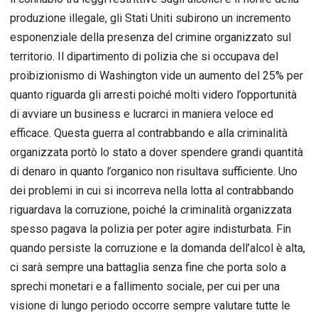
produzione illegale, gli Stati Uniti subirono un incremento
esponenziale della presenza del crimine organizzato sul
territorio. Il dipartimento di polizia che si occupava del
proibizionismo di Washington vide un aumento del 25% per
quanto riguarda gli arresti poiché molti videro l’opportunità
di avviare un business e lucrarci in maniera veloce ed
efficace. Questa guerra al contrabbando e alla criminalità
organizzata portò lo stato a dover spendere grandi quantità
di denaro in quanto l’organico non risultava sufficiente. Uno
dei problemi in cui si incorreva nella lotta al contrabbando
riguardava la corruzione, poiché la criminalità organizzata
spesso pagava la polizia per poter agire indisturbata. Fin
quando persiste la corruzione e la domanda dell’alcol è alta,
ci sarà sempre una battaglia senza fine che porta solo a
sprechi monetari e a fallimento sociale, per cui per una
visione di lungo periodo occorre sempre valutare tutte le