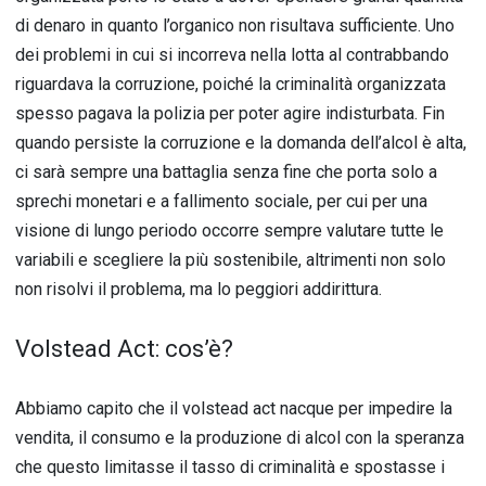
di denaro in quanto l’organico non risultava sufficiente. Uno
dei problemi in cui si incorreva nella lotta al contrabbando
riguardava la corruzione, poiché la criminalità organizzata
spesso pagava la polizia per poter agire indisturbata. Fin
quando persiste la corruzione e la domanda dell’alcol è alta,
ci sarà sempre una battaglia senza fine che porta solo a
sprechi monetari e a fallimento sociale, per cui per una
visione di lungo periodo occorre sempre valutare tutte le
variabili e scegliere la più sostenibile, altrimenti non solo
non risolvi il problema, ma lo peggiori addirittura.
Volstead Act: cos’è?
Abbiamo capito che il volstead act nacque per impedire la
vendita, il consumo e la produzione di alcol con la speranza
che questo limitasse il tasso di criminalità e spostasse i