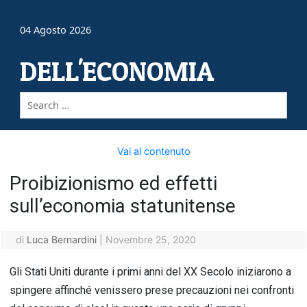
04 Agosto 2026
DELL'ECONOMIA
Vai al contenuto
Proibizionismo ed effetti
sull’economia statunitense
di
Luca Bernardini
|
Novembre 25, 2020
Gli Stati Uniti durante i primi anni del XX Secolo iniziarono a
spingere affinché venissero prese precauzioni nei confronti