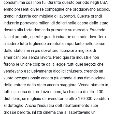
consumi ma così non fu. Durante questo periodo negli USA
erano presenti diverse compagnie che producevano alcolici,
grandi industrie con migliaia di lavoratori. Queste grandi
industrie portavano milioni di dollari nelle casse dello stato
dovuto alla forte domanda presente su mercato. Essendo
l’alcol proibito, queste grandi industrie non solo dovettero
chiudere tutto togliendo un’entrata importante nelle casse
dello stato, ma in più dovettero licenziare migliaia di
americani ora senza lavoro. Però queste industrie non
furono le uniche colpite dalla legge, tutti quei negozi che
vendevano esclusivamente alcolici chiusero, creando un
vuoto occupazionale ancora più grande e una diminuzione
delle entrate dello stato ancora maggiore. Venne stimato in
tutto, a causa del proibizionismo, la chiusura di oltre 200
distillerie, un migliaio di rivenditori e oltre 170.000 venditori
al dettaglio. Anche l’industria dell’intrattenimento subì
grosse perdite, infatti cinema che si aspettavano un