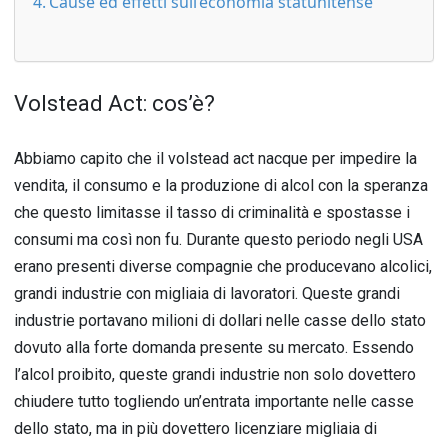
Cause ed effetti sull’economia statunitense
Volstead Act: cos’è?
Abbiamo capito che il volstead act nacque per impedire la
vendita, il consumo e la produzione di alcol con la speranza
che questo limitasse il tasso di criminalità e spostasse i
consumi ma così non fu. Durante questo periodo negli USA
erano presenti diverse compagnie che producevano alcolici,
grandi industrie con migliaia di lavoratori. Queste grandi
industrie portavano milioni di dollari nelle casse dello stato
dovuto alla forte domanda presente su mercato. Essendo
l’alcol proibito, queste grandi industrie non solo dovettero
chiudere tutto togliendo un’entrata importante nelle casse
dello stato, ma in più dovettero licenziare migliaia di