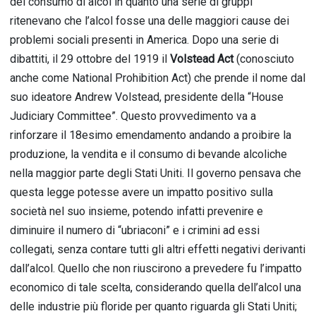
del consumo di alcol in quanto una serie di gruppi
ritenevano che l’alcol fosse una delle maggiori cause dei
problemi sociali presenti in America. Dopo una serie di
dibattiti, il 29 ottobre del 1919 il
Volstead Act
(conosciuto
anche come National Prohibition Act) che prende il nome dal
suo ideatore Andrew Volstead, presidente della “House
Judiciary Committee”. Questo provvedimento va a
rinforzare il 18esimo emendamento andando a proibire la
produzione, la vendita e il consumo di bevande alcoliche
nella maggior parte degli Stati Uniti. Il governo pensava che
questa legge potesse avere un impatto positivo sulla
società nel suo insieme, potendo infatti prevenire e
diminuire il numero di “ubriaconi” e i crimini ad essi
collegati, senza contare tutti gli altri effetti negativi derivanti
dall’alcol. Quello che non riuscirono a prevedere fu l’impatto
economico di tale scelta, considerando quella dell’alcol una
delle industrie più floride per quanto riguarda gli Stati Uniti;