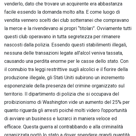
venderlo, dato che trovare un acquirente era abbastanza
facile essendo la domanda molto alta. E come luogo di
vendita vennero scelti dei club sotterranei che compravano
la merce e la rivendevano ai propri “titolari”. Ovviamente tutti
questi club operavano in tutta segretezza per rimanere
nascosti dalla polizia. Essendo questi stabilimenti illegali,
nessuna delle transazioni legate all’alcol veniva tassata,
causando una perdita enorme per le casse dello stato. Con
il connubio tra leggi restrittive sugli alcolici e il fiorire della
produzione illegale, gli Stati Uniti subirono un incremento
esponenziale della presenza del crimine organizzato sul
territorio. Il dipartimento di polizia che si occupava del
proibizionismo di Washington vide un aumento del 25% per
quanto riguarda gli arresti poiché molti videro l’opportunità
di avviare un business e lucrarci in maniera veloce ed
efficace. Questa guerra al contrabbando e alla criminalità
organizzata portò lo stato a dover spendere grandi quantità