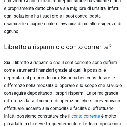
soluzioni. Ci sono infatti molteplici strade da valutare e non
è propriamente detto che una sia migliore di un’altra. Infatti
ogni soluzione ha i suoi pro e i suoi contro, basta
esaminarle e capire quale si avvicina di più alle esigenze di
ognuno.
Libretto a risparmio o conto corrente?
Sia il libretto a risparmio che il cont corrente sono definiti
come strumenti finanziari grazie ai quali è possibile
depositare il proprio denaro. Bisogna ben considerare le
differenze nella modalità di operare e lo scopo che si vuole
conseguire depositando i propri risparmi. La prima grande
differenza la fa il numero di operazioni che si preventivano
effettuare, accanto alla comodità e facilità di effettuarle.
Infatti possiamo constatare che il
conto corrente
è molto
più adatto a chi deve frequentemente effettuare operazioni