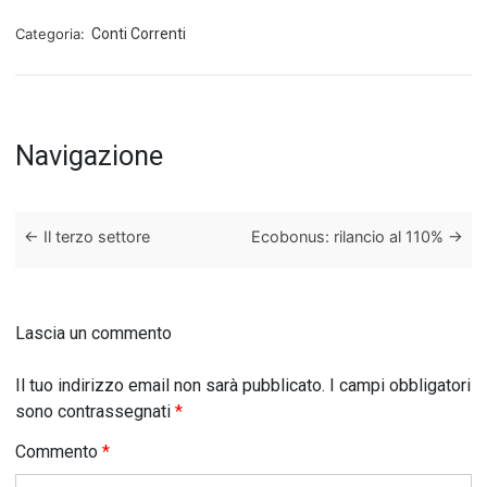
Categoria:
Conti Correnti
Navigazione
←
Il terzo settore
Ecobonus: rilancio al 110%
→
Lascia un commento
Il tuo indirizzo email non sarà pubblicato.
I campi obbligatori
sono contrassegnati
*
Commento
*