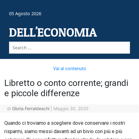
05 Agosto 2026
DELL'ECONOMIA
Vai al contenuto
Libretto o conto corrente; grandi
e piccole differenze
di
Gloria Ferraldeschi
|
Maggio 30, 2020
Quando ci troviamo a scegliere dove conservare i nostri
risparmi, siamo messi davanti ad un bivio con più e più