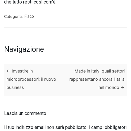
che tutto resti così com’è.
Categoria:
Fisco
Navigazione
←
Investire in
Made in Italy: quali settori
microprocessori: il nuovo
rappresentano ancora l’Italia
business
nel mondo
→
Lascia un commento
Il tuo indirizzo email non sarà pubblicato.
I campi obbligatori