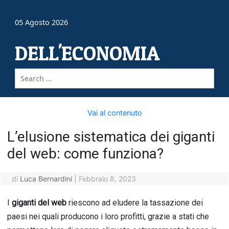
05 Agosto 2026
DELL'ECONOMIA
Vai al contenuto
L’elusione sistematica dei giganti
del web: come funziona?
di
Luca Bernardini
|
Febbraio 8, 2023
I
giganti del web
riescono ad eludere la tassazione dei
paesi nei quali producono i loro profitti, grazie a stati che