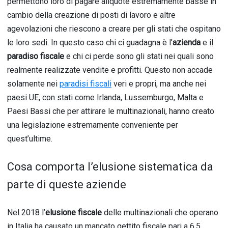
permettono loro di pagare aliquote estremamente basse in
cambio della creazione di posti di lavoro e altre
agevolazioni che riescono a creare per gli stati che ospitano
le loro sedi. In questo caso chi ci guadagna è l’
azienda
e il
paradiso fiscale
e chi ci perde sono gli stati nei quali sono
realmente realizzate vendite e profitti. Questo non accade
solamente nei
paradisi fiscali
veri e propri, ma anche nei
paesi UE, con stati come Irlanda, Lussemburgo, Malta e
Paesi Bassi che per attirare le multinazionali, hanno creato
una legislazione estremamente conveniente per
quest’ultime.
Cosa comporta l’elusione sistematica da
parte di queste aziende
Nel 2018 l’
elusione fiscale
delle multinazionali che operano
in Italia ha causato un mancato gettito fiscale pari a 6.5