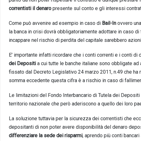
correntisti il denaro
presente sul conto e gli interessi contra
Come può avvenire ad esempio in caso di
Bail-In
ovvero una 
la banca in crisi dovrà obbligatoriamente adottare in caso di 
incappare nel rischio di perdita del capitale sarebbero azionis
E’ importante infatti ricordare che i conti correnti e i conti d
dei Depositi
a cui tutte le banche italiane sono obbligate ad 
fissato dal Decreto Legislativo 24 marzo 2011, n.49 che ha 
somma eccedente questa cifra è a rischio in caso di fallimen
Le limitazioni del Fondo Interbancario di Tutela dei Depositi
territorio nazionale che però aderiscono a quello dei loro pae
La soluzione tuttavia per la sicurezza dei correntisti che ecc
depositanti di non poter avere disponibilità del denaro dep
differenziare la sede dei risparmi
, aprendo più conti bancari