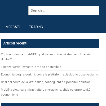
MERCATI
TRADING
Articoli recenti
Criptoeconomia post-NFT: quali saranno i nuovi strumenti finanziari
digitali?
Finanza Verde: investire in modo sostenibile
Economia degli algoritmi: come le piattaforme decidono cosa vediamo
Crisi del costo della vita: cause, conseguenze e possibili soluzioni
Mobilità elettrica e infrastrutture energetiche: sfide ed opportunità
economiche