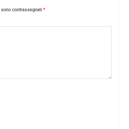
i sono contrassegnati
*