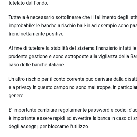
tutelato dal Fondo.
Tuttavia è necessario sottolineare che il fallimento degli is
improbabile: le banche a rischio bail-in ad esempio sono pass
trend nettamente positivo.
Al fine di tutelare la stabilità del sistema finanziario infatt
prudente gestione e sono sottoposte alla vigilanza della Ban
caso delle banche italiane.
Un altro rischio per il conto corrente può derivare dalla disa
e a privacy in questo campo no sono mai troppe, in particola
genere.
E’ importante cambiare regolarmente password e codici d’a
è importante essere rapidi ad avvertire la banca in caso di s
degli assegni, per bloccarne l’utilizzo.