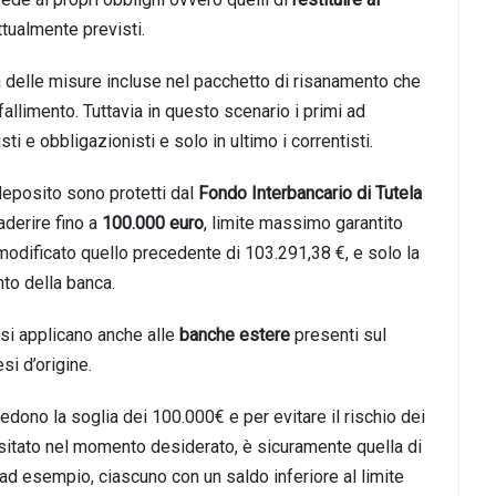
ttualmente previsti.
delle misure incluse nel pacchetto di risanamento che
fallimento. Tuttavia in questo scenario i primi ad
ti e obbligazionisti e solo in ultimo i correntisti.
i deposito sono protetti dal
Fondo Interbancario di Tutela
aderire fino a
100.000 euro
, limite massimo garantito
modificato quello precedente di 103.291,38 €, e solo la
to della banca.
 si applicano anche alle
banche estere
presenti sul
si d’origine.
edono la soglia dei 100.000€ e per evitare il rischio dei
ositato nel momento desiderato, è sicuramente quella di
 ad esempio, ciascuno con un saldo inferiore al limite