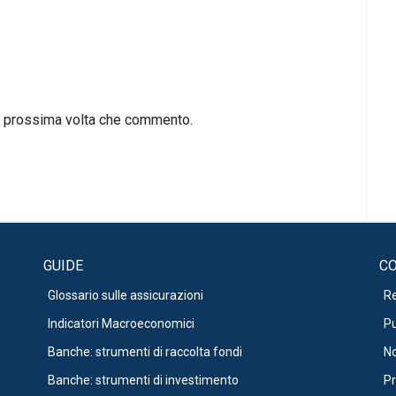
la prossima volta che commento.
GUIDE
CO
Glossario sulle assicurazioni
R
Indicatori Macroeconomici
Pu
Banche: strumenti di raccolta fondi
No
Banche: strumenti di investimento
Pr