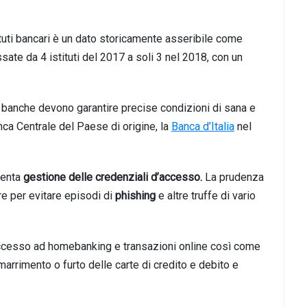
tituti bancari è un dato storicamente asseribile come
ate da 4 istituti del 2017 a soli 3 nel 2018, con un
i le banche devono garantire precise condizioni di sana e
ca Centrale del Paese di origine, la
Banca d’Italia
nel
ttenta
gestione delle credenziali d’accesso.
La prudenza
re per evitare episodi di
phishing
e altre truffe di vario
ccesso ad homebanking e transazioni online così come
marrimento o furto delle carte di credito e debito e