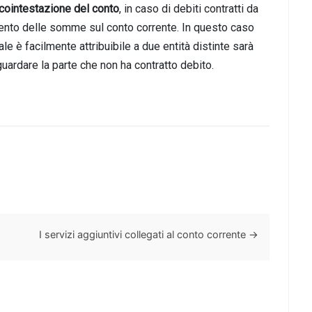
cointestazione del conto
, in caso di debiti contratti da
amento delle somme sul conto corrente. In questo caso
le è facilmente attribuibile a due entità distinte sarà
guardare la parte che non ha contratto debito.
I servizi aggiuntivi collegati al conto corrente
→