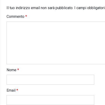
Il tuo indirizzo email non sarà pubblicato.
I campi obbligator
Commento
*
Nome
*
Email
*