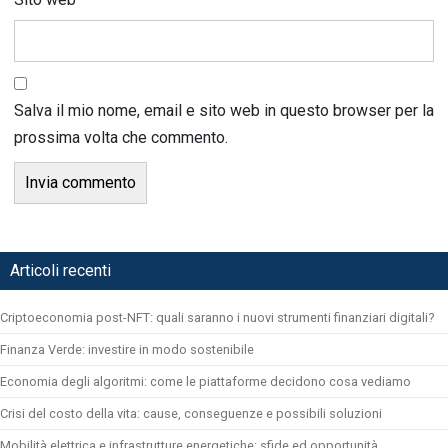
Salva il mio nome, email e sito web in questo browser per la
prossima volta che commento.
Articoli recenti
Criptoeconomia post-NFT: quali saranno i nuovi strumenti finanziari digitali?
Finanza Verde: investire in modo sostenibile
Economia degli algoritmi: come le piattaforme decidono cosa vediamo
Crisi del costo della vita: cause, conseguenze e possibili soluzioni
Mobilità elettrica e infrastrutture energetiche: sfide ed opportunità