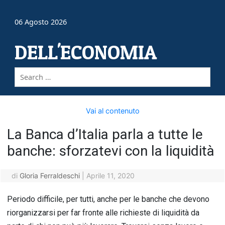
06 Agosto 2026
DELL'ECONOMIA
Vai al contenuto
La Banca d’Italia parla a tutte le
banche: sforzatevi con la liquidità
di
Gloria Ferraldeschi
|
Aprile 11, 2020
Periodo difficile, per tutti, anche per le banche che devono
riorganizzarsi per far fronte alle richieste di liquidità da