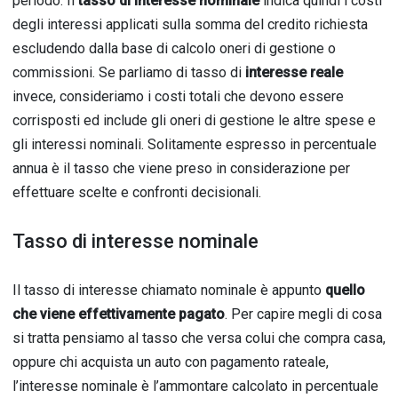
periodo. Il
tasso di interesse nominale
indica quindi i costi
degli interessi applicati sulla somma del credito richiesta
escludendo dalla base di calcolo oneri di gestione o
commissioni. Se parliamo di tasso di
interesse reale
invece, consideriamo i costi totali che devono essere
corrisposti ed include gli oneri di gestione le altre spese e
gli interessi nominali. Solitamente espresso in percentuale
annua è il tasso che viene preso in considerazione per
effettuare scelte e confronti decisionali.
Tasso di interesse nominale
Il tasso di interesse chiamato nominale è appunto
quello
che viene effettivamente pagato
. Per capire megli di cosa
si tratta pensiamo al tasso che versa colui che compra casa,
oppure chi acquista un auto con pagamento rateale,
l’interesse nominale è l’ammontare calcolato in percentuale