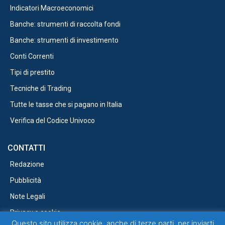
Indicatori Macroeconomici
Banche: strumenti di raccolta fondi
Banche: strumenti di investimento
Conti Correnti
Tipi di prestito
Tecniche di Trading
Tutte le tasse che si pagano in Italia
Verifica del Codice Univoco
CONTATTI
Redazione
Pubblicità
Note Legali
Privacy e cookie
Questo sito utilizza cookie, anche di terze parti, per inviarti