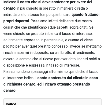
indicare il
costo che si deve sostenere per avere del
denaro
in più chiesto in prestito in maniera diretta o
indiretta e allo stesso tempo quantificare
quanto fruttano i
propri risparmi
. Possiamo infatti delineare due macro
casistiche che identificano i due aspetti sopra citati. Se
viene chiesto un prestito in banca il tasso di interesse,
solitamente espresso in percentuale, è quanto ci viene
pagato per aver quel prestito concesso, invece se mettiamo
i nostri risparmi in deposito, su un libretto, il rendimento,
ovvero la somma che si riceve per aver dato i nostri soldi a
disposizione è espressa in tasso di interesse.
Riassumendone i passaggi affermiamo quindi che il tasso
di interesse indica
il costo sostenuto dal cliente in caso
di richiesta denaro, ed il ricavo ottenuto prestando
denaro
.
Indice