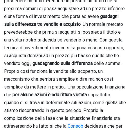
possedere un titolo. Prendere in prestito un titolo che si
presuma domani si possa acquistare ad un prezzo inferiore
è una forma di investimento che porta ad avere
guadagni
sulla differenza tra vendita e acquisto
. Un normale mercato
prevederebbe che prima si acquisti, si possieda il titolo e
una volta nostro si decida se venderlo o meno. Con questa
tecnica di investimento invece si ragiona in senso opposto,
si acquista domani ad un prezzo più basso quello che ho
venduto oggi,
guadagnando sulla differenza
delle somme.
Proprio così funziona la vendita allo scoperto, un
meccanismo che sembra semplice a dire ma non così
semplice da mettere in pratica. Una speculazione finanziaria
che
per alcune azioni è addirittura vietata
soprattutto
quando ci si trova in determinate situazioni, come quella che
stiamo riscontrando in questo periodo. Proprio la
complicazione della fase che la situazione finanziaria sta
attraversando ha fatto si che la
Consob
decidesse che per