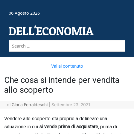
06 Agosto 2026
DELL'ECONOMIA
Vai al contenuto
Che cosa si intende per vendita
allo scoperto
di
Gloria Ferraldeschi
|
Settembre 23, 2021
Vendere allo scoperto sta proprio a delineare una
situazione in cui
si vende prima di acquistare
, prima di