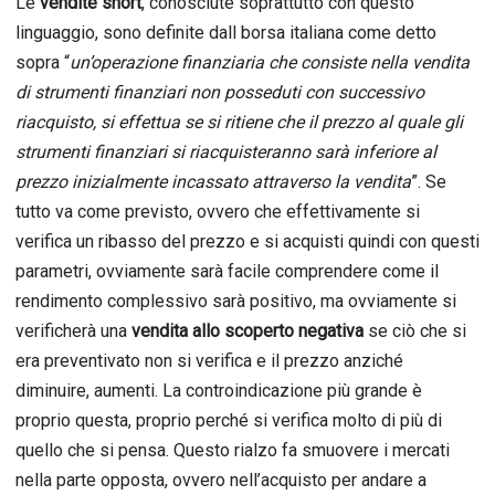
Le
vendite short
, conosciute soprattutto con questo
linguaggio, sono definite dall borsa italiana come detto
sopra “
un’operazione finanziaria che consiste nella vendita
di strumenti finanziari non posseduti con successivo
riacquisto, si effettua se si ritiene che il prezzo al quale gli
strumenti finanziari si riacquisteranno sarà inferiore al
prezzo inizialmente incassato attraverso la vendita
”. Se
tutto va come previsto, ovvero che effettivamente si
verifica un ribasso del prezzo e si acquisti quindi con questi
parametri, ovviamente sarà facile comprendere come il
rendimento complessivo sarà positivo, ma ovviamente si
verificherà una
vendita allo scoperto negativa
se ciò che si
era preventivato non si verifica e il prezzo anziché
diminuire, aumenti. La controindicazione più grande è
proprio questa, proprio perché si verifica molto di più di
quello che si pensa. Questo rialzo fa smuovere i mercati
nella parte opposta, ovvero nell’acquisto per andare a