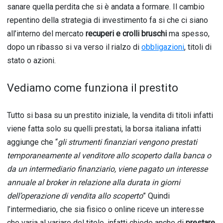
sanare quella perdita che si è andata a formare. Il cambio
repentino della strategia di investimento fa si che ci siano
all’interno del mercato
recuperi e crolli bruschi
ma spesso,
dopo un ribasso si va verso il rialzo di
obbligazioni
, titoli di
stato o azioni.
Vediamo come funziona il prestito
Tutto si basa su un prestito iniziale, la vendita di titoli infatti
viene fatta solo su quelli prestati, la borsa italiana infatti
aggiunge che “
gli strumenti finanziari vengono prestati
temporaneamente al venditore allo scoperto dalla banca o
da un intermediario finanziario, viene pagato un interesse
annuale al broker in relazione alla durata in giorni
dell’operazione di
vendita allo scoperto
” Quindi
l’intermediario, che sia fisico o online riceve un interesse
che varia al variare del titolo, infatti chiede anche di
prestare