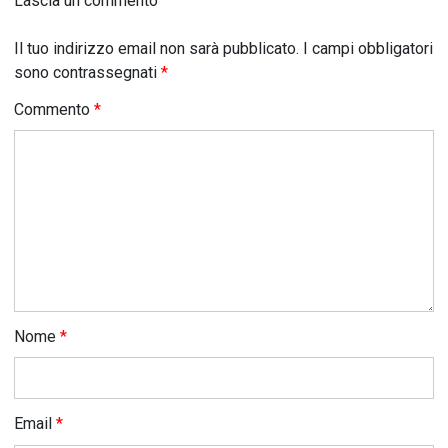
Lascia un commento
Il tuo indirizzo email non sarà pubblicato.
I campi obbligatori
sono contrassegnati
*
Commento
*
Nome
*
Email
*