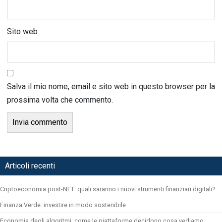
Sito web
Salva il mio nome, email e sito web in questo browser per la
prossima volta che commento.
Articoli recenti
Criptoeconomia post-NFT: quali saranno i nuovi strumenti finanziari digitali?
Finanza Verde: investire in modo sostenibile
Economia degli algoritmi: come le piattaforme decidono cosa vediamo