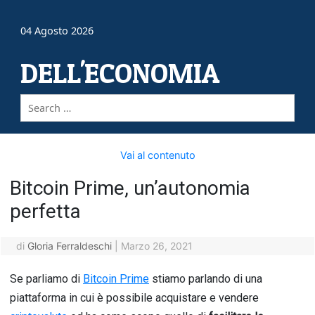
04 Agosto 2026
DELL'ECONOMIA
Vai al contenuto
Bitcoin Prime, un’autonomia
perfetta
di
Gloria Ferraldeschi
|
Marzo 26, 2021
Se parliamo di
Bitcoin Prime
stiamo parlando di una
piattaforma in cui è possibile acquistare e vendere