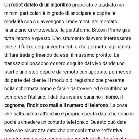
Un
robot dotato di un algoritmo
preparato e studiato nei
minimi particolari è in grado di anticipare e capire le
modalità con cui avvengono i movimenti nel mercato
finanziario di criptovalute: la piattaforma Bitcoin Prime gira
tutta intorno a questo. Uno strumento davvero interessante
che è il fulcro degli investimenti e che permette agli utenti
di fare trading traendo da essi il massimo profitto. Le
transazioni possono essere seguite dal vivo dando uno
start e uno stop oppure da remoto con apposito permesso
da parte del cliente. Il modulo di registrazione presente
nella schermata home è facile da trovare ed è multilingua
compreso l’italiano. I dati da inserire saranno il
nome, il
cognome, l’indirizzo mail e il numero di telefono
. La cosa
che salta subito all’occhio è proprio questa dato che sono in
pochi a chiedere un contatto telefonico. Questo può dare
solo che sicurezza dato che per confermare l’effettiva
registrazione sarà necessario rispondere alla telefonata