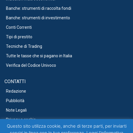
Banche: strumenti di raccolta fondi
Banche: strumenti di investimento
Conti Correnti
Tipi di prestito
Tecniche di Trading
Tutte le tasse che si pagano in Italia
Verifica del Codice Univoco
CONTATTI
Redazione
Pubblicità
Note Legali
Privacy e cookie
Questo sito utilizza cookie, anche di terze parti, per inviarti
servizi in linea con le tue preferenze. Leggi l'
informativa