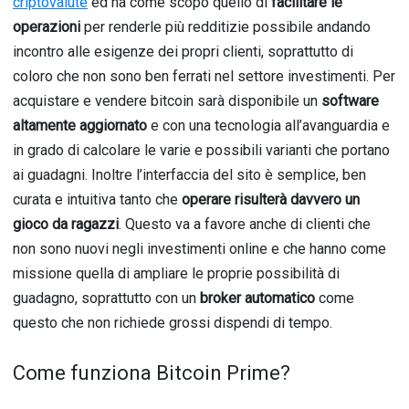
criptovalute
ed ha come scopo quello di
facilitare le
operazioni
per renderle più redditizie possibile andando
incontro alle esigenze dei propri clienti, soprattutto di
coloro che non sono ben ferrati nel settore investimenti. Per
acquistare e vendere bitcoin sarà disponibile un
software
altamente aggiornato
e con una tecnologia all’avanguardia e
in grado di calcolare le varie e possibili varianti che portano
ai guadagni. Inoltre l’interfaccia del sito è semplice, ben
curata e intuitiva tanto che
operare risulterà davvero un
gioco da ragazzi
. Questo va a favore anche di clienti che
non sono nuovi negli investimenti online e che hanno come
missione quella di ampliare le proprie possibilità di
guadagno, soprattutto con un
broker automatico
come
questo che non richiede grossi dispendi di tempo.
Come funziona Bitcoin Prime?