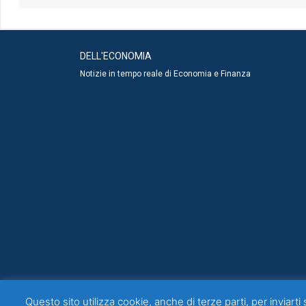
DELL'ECONOMIA
Notizie in tempo reale di Economia e Finanza
Questo sito utilizza cookie, anche di terze parti, per inviarti 