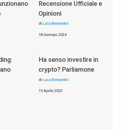
funzionano
Recensione Ufficiale e
e
Opinioni
di
Luca Bernardini
18 Gennaio 2024
ding:
Ha senso investire in
nano
crypto? Parliamone
di
Luca Bernardini
15 Aprile 2023