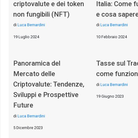
criptovalute e dei token
Italia: Come 
non fungibili (NFT)
e cosa saper
di
Luca Bernardini
di
Luca Bernardini
19 Luglio 2024
10 Febbraio 2024
Panoramica del
Tasse sul Tra
Mercato delle
come funzio
Criptovalute: Tendenze,
di
Luca Bernardini
Sviluppi e Prospettive
19 Giugno 2023
Future
di
Luca Bernardini
5 Dicembre 2023