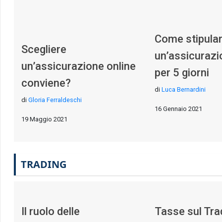
Come stipula
Scegliere
un’assicurazi
un’assicurazione online
per 5 giorni
conviene?
di
Luca Bernardini
di
Gloria Ferraldeschi
16 Gennaio 2021
19 Maggio 2021
TRADING
Il ruolo delle
Tasse sul Tra