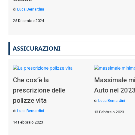
di
Luca Bernardini
25 Dicembre 2024
ASSICURAZIONI
Che cos’è la
Massimale m
prescrizione delle
Auto nel 202
polizze vita
di
Luca Bernardini
di
Luca Bernardini
13 Febbraio 2023
14 Febbraio 2023