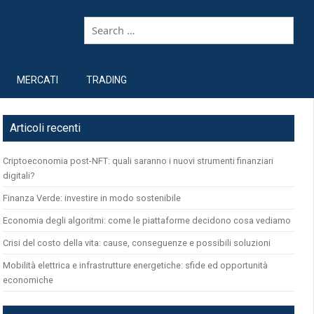
MERCATI
TRADING
Articoli recenti
Criptoeconomia post-NFT: quali saranno i nuovi strumenti finanziari
digitali?
Finanza Verde: investire in modo sostenibile
Economia degli algoritmi: come le piattaforme decidono cosa vediamo
Crisi del costo della vita: cause, conseguenze e possibili soluzioni
Mobilità elettrica e infrastrutture energetiche: sfide ed opportunità
economiche