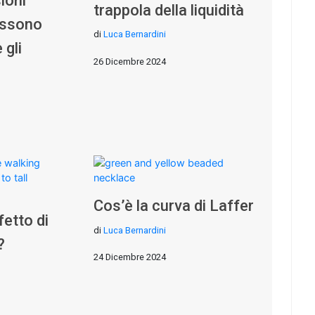
ioni
trappola della liquidità
ossono
di
Luca Bernardini
 gli
26 Dicembre 2024
Cos’è la curva di Laffer
fetto di
di
Luca Bernardini
?
24 Dicembre 2024