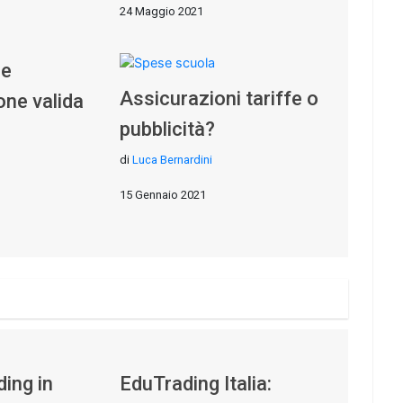
24 Maggio 2021
re
Assicurazioni tariffe o
one valida
pubblicità?
di
Luca Bernardini
15 Gennaio 2021
ding in
EduTrading Italia: