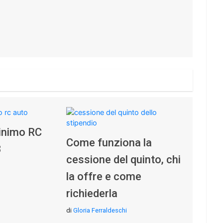
inimo RC
Come funziona la
3
cessione del quinto, chi
la offre e come
richiederla
di
Gloria Ferraldeschi