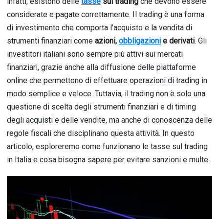
infatti, esistono delle
tasse
sul trading
che devono essere
considerate e pagate correttamente. Il trading è una forma
di investimento che comporta l’acquisto e la vendita di
strumenti finanziari come
azioni,
obbligazioni
e derivati
. Gli
investitori italiani sono sempre più attivi sui mercati
finanziari, grazie anche alla diffusione delle piattaforme
online che permettono di effettuare operazioni di trading in
modo semplice e veloce. Tuttavia, il trading non è solo una
questione di scelta degli strumenti finanziari e di timing
degli acquisti e delle vendite, ma anche di conoscenza delle
regole fiscali che disciplinano questa attività. In questo
articolo, esploreremo come funzionano le tasse sul trading
in Italia e cosa bisogna sapere per evitare sanzioni e multe.