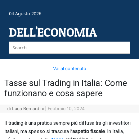
04 Agosto 2026
DELL'ECONOMIA
Vai al contenuto
Tasse sul Trading in Italia: Come
funzionano e cosa sapere
di
Luca Bernardini
|
Febbraio 10, 2024
Il trading è una pratica sempre più diffusa tra gli investitori
italiani, ma spesso si trascura l’
aspetto fiscale
. In Italia,