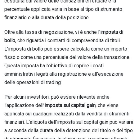
costituita dal valore delle transazioni effettuate e la
percentuale applicata varia in base al tipo di strumento
finanziario e alla durata della posizione.
Oltre alla tassa di negoziazione, vi è anche l’
imposta di
bollo
, che riguarda i contratti di compravendita di titoli.
L’imposta di bollo può essere calcolata come un importo
fisso o come una percentuale del valore della transazione.
Questa imposta ha l’obiettivo di coprire i costi
amministrativi legati alla registrazione e all’esecuzione
delle operazioni di trading.
Per alcuni investitori, può essere rilevante anche
l’applicazione dell’
imposta sul capital gain
, che viene
applicata sui guadagni realizzati dalla vendita di strumenti
finanziari. L’aliquota dell’imposta sul capital gain può variare
a seconda della durata della detenzione del titolo e del tipo
di strumento finanziario. In alcuni casi, i guadagni ottenuti