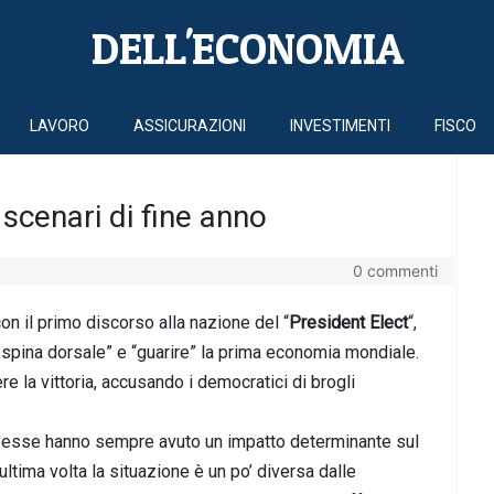
DELL'ECONOMIA
LAVORO
ASSICURAZIONI
INVESTIMENTI
FISCO
 scenari di fine anno
0 commenti
on il primo discorso alla nazione del “
President Elect
“,
la spina dorsale” e “guarire” la prima economia mondiale.
e la vittoria, accusando i democratici di brogli
e, esse hanno sempre avuto un impatto determinante sul
ltima volta la situazione è un po’ diversa dalle