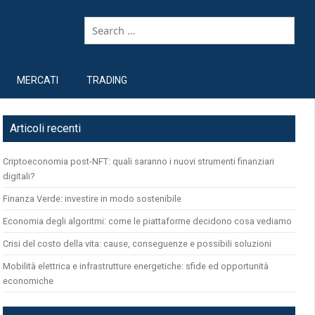
MERCATI
TRADING
Articoli recenti
Criptoeconomia post-NFT: quali saranno i nuovi strumenti finanziari
digitali?
Finanza Verde: investire in modo sostenibile
Economia degli algoritmi: come le piattaforme decidono cosa vediamo
Crisi del costo della vita: cause, conseguenze e possibili soluzioni
Mobilità elettrica e infrastrutture energetiche: sfide ed opportunità
economiche