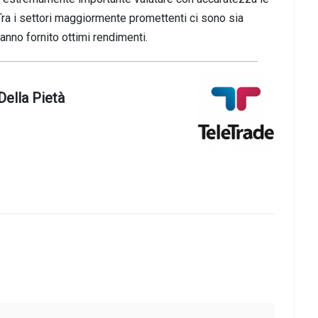
 Tra i settori maggiormente promettenti ci sono sia
hanno fornito ottimi rendimenti.
Della Pietà