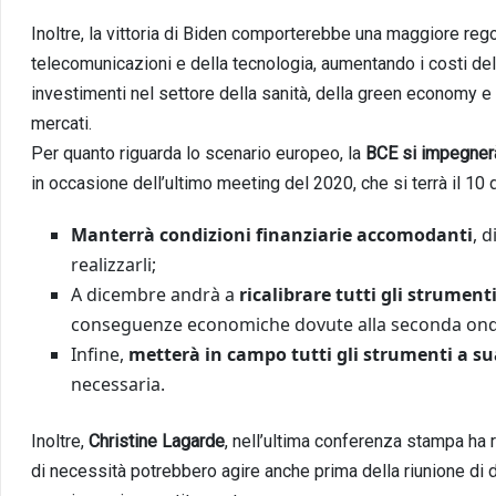
Inoltre, la vittoria di Biden comporterebbe una maggiore rego
telecomunicazioni e della tecnologia, aumentando i costi de
investimenti nel settore della sanità, della green economy e 
mercati.
Per quanto riguarda lo scenario europeo, la
BCE si impegnerà
in occasione dell’ultimo meeting del 2020, che si terrà il 10
Manterrà condizioni finanziarie accomodanti
, 
realizzarli;
A dicembre andrà a
ricalibrare tutti gli strument
conseguenze economiche dovute alla seconda onda
Infine,
metterà in campo tutti gli strumenti a su
necessaria.
Inoltre,
Christine Lagarde
, nell’ultima conferenza stampa ha r
di necessità potrebbero agire anche prima della riunione di