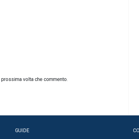
la prossima volta che commento.
GUIDE
CO