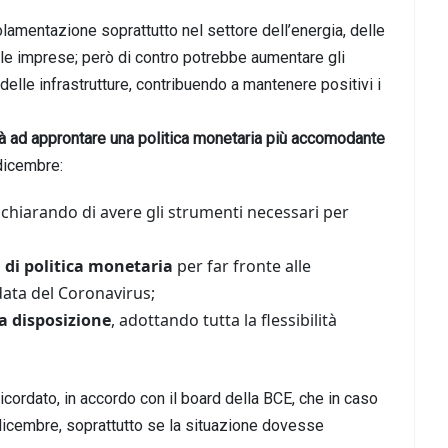
lamentazione soprattutto nel settore dell’energia, delle
lle imprese; però di contro potrebbe aumentare gli
delle infrastrutture, contribuendo a mantenere positivi i
 ad approntare una politica monetaria più accomodante
 dicembre:
dichiarando di avere gli strumenti necessari per
i di politica monetaria
per far fronte alle
ta del Coronavirus;
a disposizione
, adottando tutta la flessibilità
icordato, in accordo con il board della BCE, che in caso
 dicembre, soprattutto se la situazione dovesse