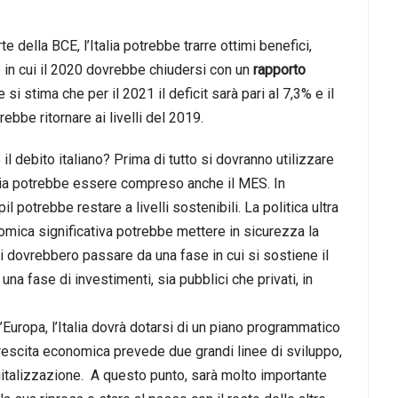
della BCE, l’Italia potrebbe trarre ottimi benefici,
 in cui il 2020 dovrebbe chiudersi con un
rapporto
i stima che per il 2021 il deficit sarà pari al 7,3% e il
rebbe ritornare ai livelli del 2019.
 il debito italiano? Prima di tutto si dovranno utilizzare
ggia potrebbe essere compreso anche il MES. In
il potrebbe restare a livelli sostenibili. La politica ultra
ica significativa potrebbe mettere in sicurezza la
nti dovrebbero passare da una fase in cui si sostiene il
na fase di investimenti, sia pubblici che privati, in
’Europa, l’Italia dovrà dotarsi di un piano programmatico
crescita economica prevede due grandi linee di sviluppo,
digitalizzazione. A questo punto, sarà molto importante