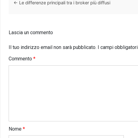
←
Le differenze principali tra i broker più diffusi
Lascia un commento
Il tuo indirizzo email non sarà pubblicato.
I campi obbligator
Commento
*
Nome
*