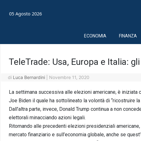
05 Agosto 2026
ECONOMIA
FINANZA
TeleTrade: Usa, Europa e Italia: gli
di
Luca Bernardini
|
Novembre 11, 2020
La settimana successiva alle elezioni americane, è iniziata c
Joe Biden il quale ha sottolineato la volontà di “ricostruire 
Dall’altra parte, invece, Donald Trump continua a non conceder
elettorali minacciando azioni legali.
Ritornando alle precedenti elezioni presidenziali american
mercato finanziario e sull’economia globale, anche se quest’u