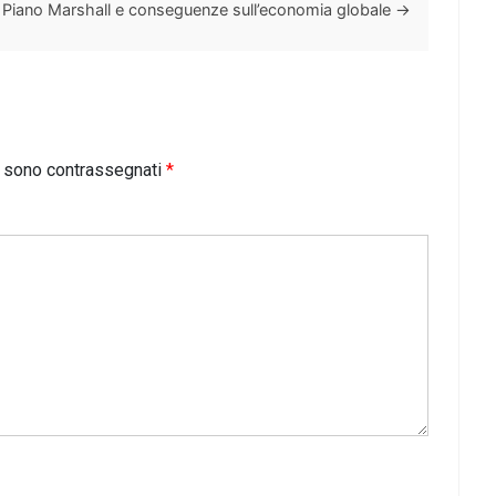
Piano Marshall e conseguenze sull’economia globale
→
i sono contrassegnati
*