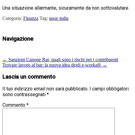
Una situazione allarmante, sicuramente da non sottovalutare.
Categoria:
Finanza
Tag:
tasse italia
Navigazione
←
Sanzioni Canone Rai, quali sono i rischi per i contribuenti
Trovare lavoro al bar: la nuova idea degli e-workafè
→
Lascia un commento
Il tuo indirizzo email non sarà pubblicato.
I campi obbligatori
sono contrassegnati
*
Commento
*