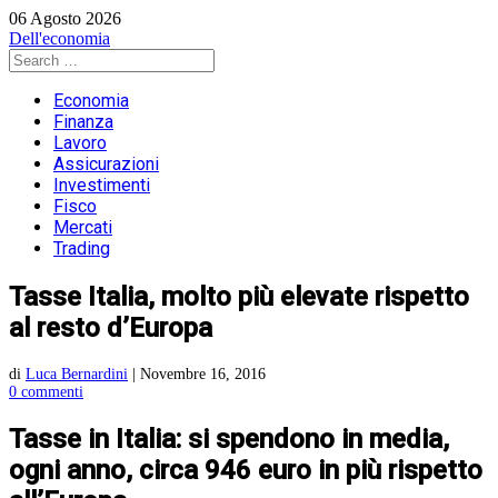
06 Agosto 2026
Dell'economia
Economia
Finanza
Lavoro
Assicurazioni
Investimenti
Fisco
Mercati
Trading
Tasse Italia, molto più elevate rispetto
al resto d’Europa
di
Luca Bernardini
|
Novembre 16, 2016
0 commenti
Tasse in Italia: si spendono in media,
ogni anno, circa 946 euro in più rispetto