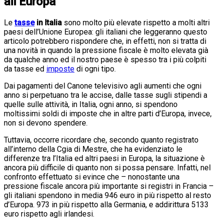
all’Europa
Le
tasse
in Italia
sono molto più elevate rispetto a molti altri
paesi dell’Unione Europea: gli italiani che leggeranno questo
articolo potrebbero rispondere che, in effetti, non si tratta di
una novità in quando la pressione fiscale è molto elevata già
da qualche anno ed il nostro paese è spesso tra i più colpiti
da tasse ed
imposte
di ogni tipo.
Dai pagamenti del Canone televisivo agli aumenti che ogni
anno si perpetuano tra le accise, dalle tasse sugli stipendi a
quelle sulle attività, in Italia, ogni anno, si spendono
moltissimi soldi di imposte che in altre parti d’Europa, invece,
non si devono spendere.
Tuttavia, occorre ricordare che, secondo quanto registrato
all’interno della Cgia di Mestre, che ha evidenziato le
differenze tra l’Italia ed altri paesi in Europa, la situazione è
ancora più difficile di quanto non si possa pensare. Infatti, nel
confronto effettuato si evince che – nonostante una
pressione fiscale ancora più importante si registri in Francia –
gli italiani spendono in media 946 euro in più rispetto al resto
d’Europa. 973 in più rispetto alla Germania, e addirittura 5133
euro rispetto agli irlandesi.