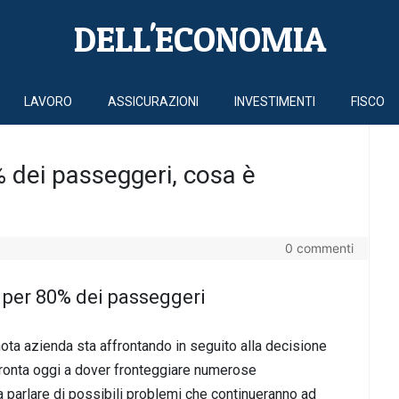
DELL'ECONOMIA
LAVORO
ASSICURAZIONI
INVESTIMENTI
FISCO
0% dei passeggeri, cosa è
0 commenti
ta per 80% dei passeggeri
a nota azienda sta affrontando in seguito alla decisione
 pronta oggi a dover fronteggiare numerose
 parlare di possibili problemi che continueranno ad