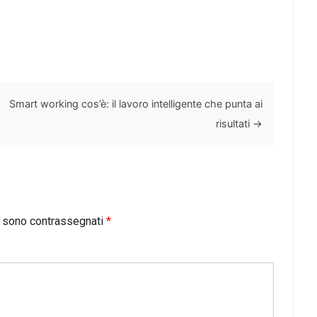
Smart working cos’è: il lavoro intelligente che punta ai
risultati
→
i sono contrassegnati
*