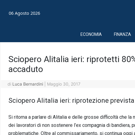
06 Agosto 2026
ECONOMIA
FINANZA
Sciopero Alitalia ieri: riprotetti 8
accaduto
di
Luca Bernardini
|
Maggio 30, 2017
Sciopero Alitalia ieri: riprotezione previs
Si ritorna a parlare di Alitalia e delle grosse difficoltà che l
dei lavoratori di non sostenere l’ex compagnia di bandiera,
problematiche. Oltre al commissariamento, si continua oggi a