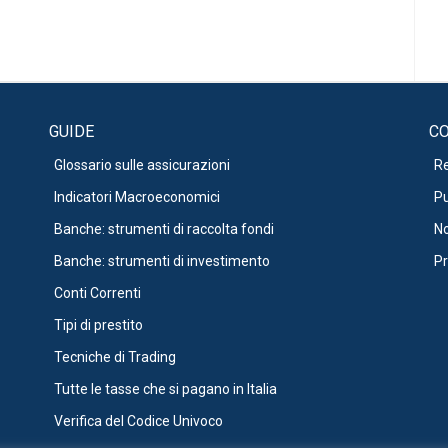
GUIDE
CO
Glossario sulle assicurazioni
R
Indicatori Macroeconomici
Pu
Banche: strumenti di raccolta fondi
No
Banche: strumenti di investimento
Pr
Conti Correnti
Tipi di prestito
Tecniche di Trading
Tutte le tasse che si pagano in Italia
Verifica del Codice Univoco