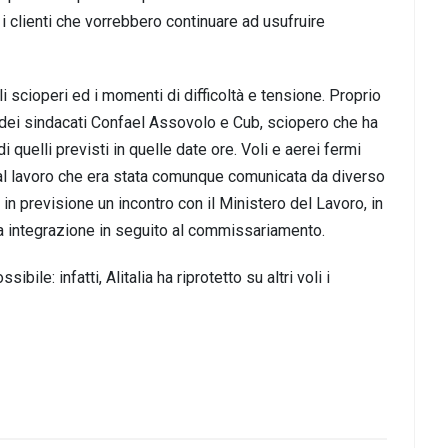
 i clienti che vorrebbero continuare ad usufruire
scioperi ed i momenti di difficoltà e tensione. Proprio
te dei sindacati Confael Assovolo e Cub, sciopero che ha
i quelli previsti in quelle date ore. Voli e aerei fermi
dal lavoro che era stata comunque comunicata da diverso
in previsione un incontro con il Ministero del Lavoro, in
ssa integrazione in seguito al commissariamento.
bile: infatti, Alitalia ha riprotetto su altri voli i