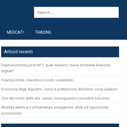
MERCATI
TRADING
Articoli recenti
Criptoeconomia post-NFT: quali saranno i nuovi strumenti finanziari
digitali?
Finanza Verde: investire in modo sostenibile
Economia degli algoritmi: come le piattaforme decidono cosa vediamo
Crisi del costo della vita: cause, conseguenze e possibili soluzioni
Mobilità elettrica e infrastrutture energetiche: sfide ed opportunità
economiche