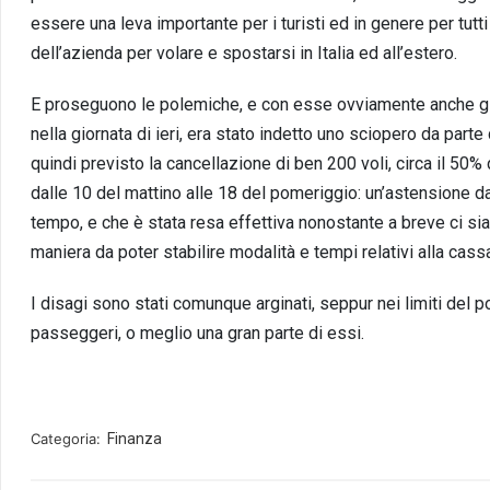
essere una leva importante per i turisti ed in genere per tutti
dell’azienda per volare e spostarsi in Italia ed all’estero.
E proseguono le polemiche, e con esse ovviamente anche gli 
nella giornata di ieri, era stato indetto uno sciopero da par
quindi previsto la cancellazione di ben 200 voli, circa il 50% d
dalle 10 del mattino alle 18 del pomeriggio: un’astensione 
tempo, e che è stata resa effettiva nonostante a breve ci sia 
maniera da poter stabilire modalità e tempi relativi alla ca
I disagi sono stati comunque arginati, seppur nei limiti del possi
passeggeri, o meglio una gran parte di essi.
Categoria:
Finanza