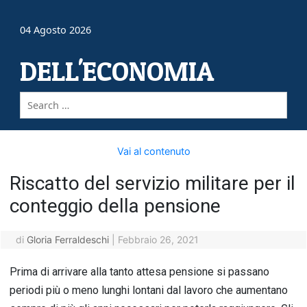
04 Agosto 2026
DELL'ECONOMIA
Vai al contenuto
Riscatto del servizio militare per il
conteggio della pensione
di
Gloria Ferraldeschi
|
Febbraio 26, 2021
Prima di arrivare alla tanto attesa pensione si passano
periodi più o meno lunghi lontani dal lavoro che aumentano