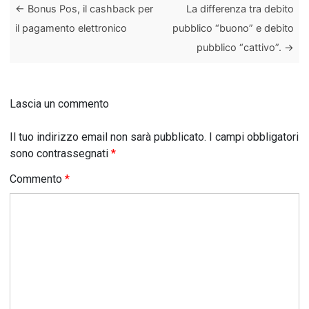
←
Bonus Pos, il cashback per
La differenza tra debito
il pagamento elettronico
pubblico “buono” e debito
pubblico “cattivo”.
→
Lascia un commento
Il tuo indirizzo email non sarà pubblicato.
I campi obbligatori
sono contrassegnati
*
Commento
*