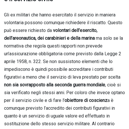
Gli ex militari che hanno esercitato il servizio in maniera
volontaria possono comunque richiedere il riscatto. Questo
può essere richiesto da
volontari dell’esercito,
dell’areonautica, dei carabinieri e della marina
ma solo se la
normativa che regola questi rapporti non prevede
un’assicurazione obbligatoria come previsto dalla Legge 2
aprile 1958, n. 322. Se non sussistono elementi che lo
impediscono è quindi possibile accreditare i contributi
figurativi a meno che il servizio di leva prestato per scelta
non sia sovrapposto alla seconda guerra mondiale
, cioè si
sia verificato negli stessi anni. Per coloro che invece optano
per il servizio civile e di fare l’
obiettore di coscienz
a è
comunque previsto l’accredito dei contributi figurativi in
quanto è un servizio di uguale valore ed effettuato in
sostituzione dello stesso servizio militare. Al contrario