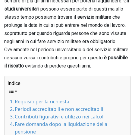
sempre di più gli anni necessari per poterla raggiungere. Gli
studi universitari
possono essere parte di questi ma allo
stesso tempo possiamo trovare il
servizio militare
che
prolunga la data in cui si può entrare nel mondo del lavoro,
soprattutto per quando riguarda persone che sono vissute
negli anni in cui fare servizio militare era obbligatorio.
Ovviamente nel periodo universitario o del servizio militare
nessuno versa i contributi e proprio per questo
è possibile
il riscatto
evitando di perdere questi anni.
Indice
Requisiti per la richiesta
Periodi accreditabili e non accreditabili
Contributi figurativi e utilizzo nei calcoli
Fare domanda dopo la liquidazione della
pensione