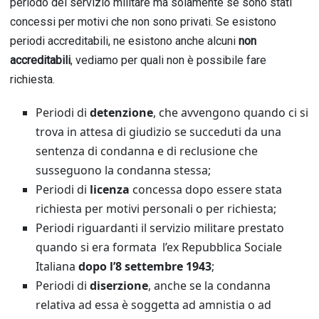
periodo del servizio militare ma solamente se sono stati
concessi per motivi che non sono privati. Se esistono
periodi accreditabili, ne esistono anche alcuni
non
accreditabili
, vediamo per quali non è possibile fare
richiesta.
Periodi di
detenzione
, che avvengono quando ci si
trova in attesa di giudizio se succeduti da una
sentenza di condanna e di reclusione che
susseguono la condanna stessa;
Periodi di
licenza
concessa dopo essere stata
richiesta per motivi personali o per richiesta;
Periodi riguardanti il servizio militare prestato
quando si era formata l’ex Repubblica Sociale
Italiana
dopo l’8 settembre 1943
;
Periodi di
diserzione
, anche se la condanna
relativa ad essa è soggetta ad amnistia o ad