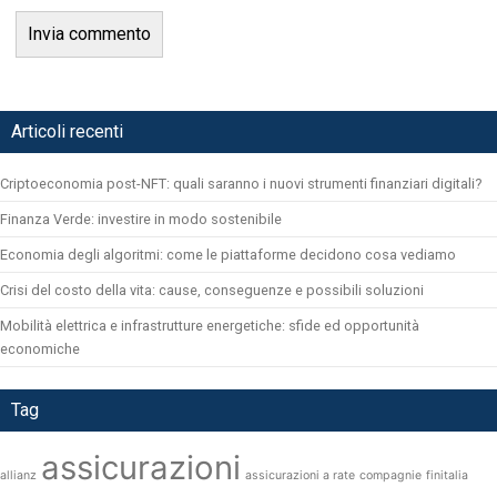
Articoli recenti
Criptoeconomia post-NFT: quali saranno i nuovi strumenti finanziari digitali?
Finanza Verde: investire in modo sostenibile
Economia degli algoritmi: come le piattaforme decidono cosa vediamo
Crisi del costo della vita: cause, conseguenze e possibili soluzioni
Mobilità elettrica e infrastrutture energetiche: sfide ed opportunità
economiche
Tag
assicurazioni
allianz
assicurazioni a rate
compagnie
finitalia