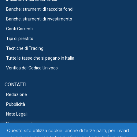
Banche: strumenti di raccolta fondi
Banche: strumenti di investimento
Conti Correnti
Tipi di prestito
Tecniche di Trading
Tutte le tasse che si pagano in Italia
Verifica del Codice Univoco
CONTATTI
Redazione
Pubblicità
Note Legali
Privacy e cookie
Questo sito utilizza cookie, anche di terze parti, per inviarti