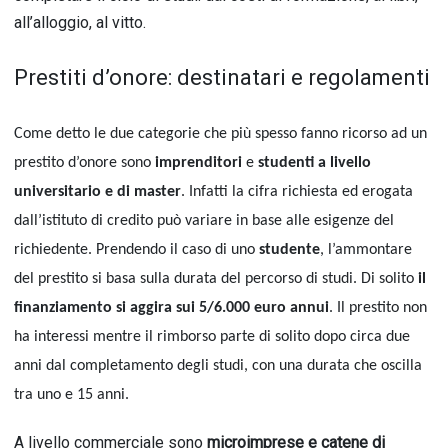
all’alloggio, al vitto.
Prestiti d’onore: destinatari e regolamenti
Come detto le due categorie che più spesso fanno ricorso ad un
prestito d’onore sono
imprenditori
e
studenti a livello
universitario e di master
. Infatti la cifra richiesta ed erogata
dall’istituto di credito può variare in base alle esigenze del
richiedente. Prendendo il caso di uno
studente
, l’ammontare
del prestito si basa sulla durata del percorso di studi. Di solito
il
finanziamento si aggira sui 5/6.000 euro annui
. Il prestito non
ha interessi mentre il rimborso parte di solito dopo circa due
anni dal completamento degli studi, con una durata che oscilla
tra uno e 15 anni.
A livello commerciale sono
microimprese e catene di