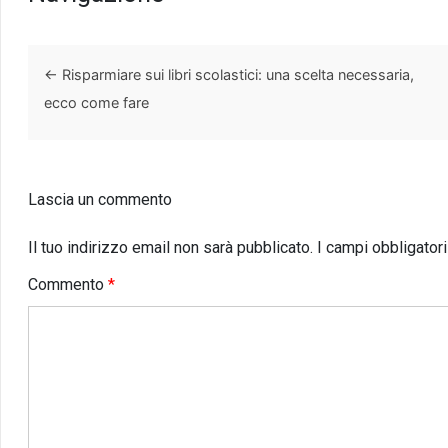
←
Risparmiare sui libri scolastici: una scelta necessaria,
ecco come fare
Lascia un commento
Il tuo indirizzo email non sarà pubblicato.
I campi obbligator
Commento
*