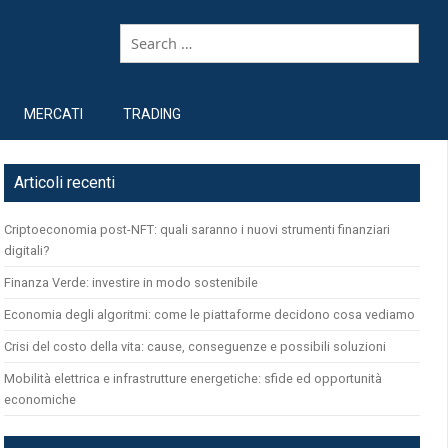
MERCATI
TRADING
Articoli recenti
Criptoeconomia post-NFT: quali saranno i nuovi strumenti finanziari
digitali?
Finanza Verde: investire in modo sostenibile
Economia degli algoritmi: come le piattaforme decidono cosa vediamo
Crisi del costo della vita: cause, conseguenze e possibili soluzioni
Mobilità elettrica e infrastrutture energetiche: sfide ed opportunità
economiche