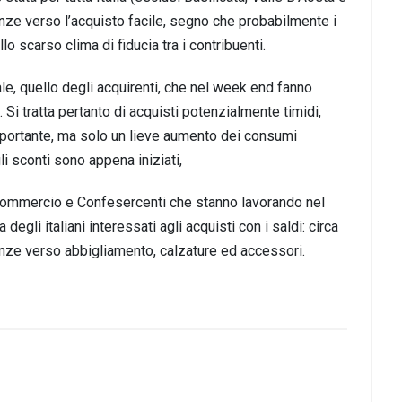
denze verso l’acquisto facile, segno che probabilmente i
 scarso clima di fiducia tra i contribuenti.
e, quello degli acquirenti, che nel week end fanno
 Si tratta pertanto di acquisti potenzialmente timidi,
portante, ma solo un lieve aumento dei consumi
li sconti sono appena iniziati,
commercio e Confesercenti che stanno lavorando nel
egli italiani interessati agli acquisti con i saldi: circa
renze verso abbigliamento, calzature ed accessori.