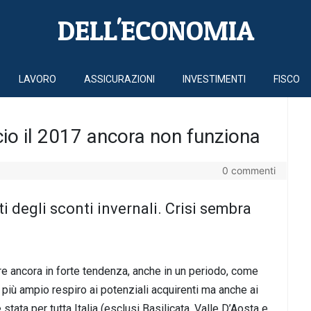
DELL'ECONOMIA
LAVORO
ASSICURAZIONI
INVESTIMENTI
FISCO
cio il 2017 ancora non funziona
0 commenti
i degli sconti invernali. Crisi sembra
e ancora in forte tendenza, anche in un periodo, come
 più ampio respiro ai potenziali acquirenti ma anche ai
 stata per tutta Italia (esclusi Basilicata, Valle D’Aosta e