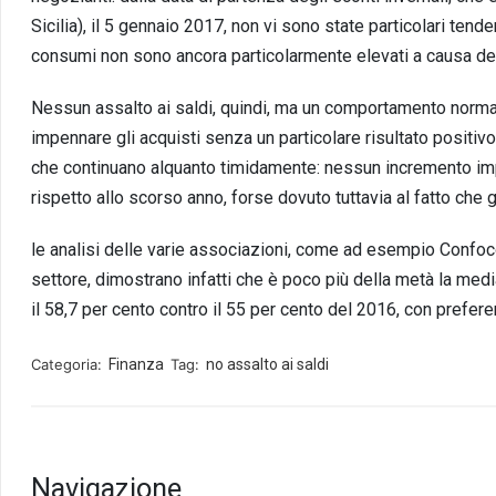
Sicilia), il 5 gennaio 2017, non vi sono state particolari ten
consumi non sono ancora particolarmente elevati a causa dello
Nessun assalto ai saldi, quindi, ma un comportamento normal
impennare gli acquisti senza un particolare risultato positivo.
che continuano alquanto timidamente: nessun incremento im
rispetto allo scorso anno, forse dovuto tuttavia al fatto che g
le analisi delle varie associazioni, come ad esempio Confo
settore, dimostrano infatti che è poco più della metà la media d
il 58,7 per cento contro il 55 per cento del 2016, con prefe
Categoria:
Finanza
Tag:
no assalto ai saldi
Navigazione