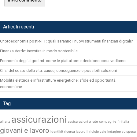
Articoli recenti
Criptoeconomia post-NFT: quali saranno i nuovi strumenti finanziari digitali?
Finanza Verde: investire in modo sostenibile
Economia degli algoritmi: come le piattaforme decidono cosa vediamo
Crisi del costo della vita: cause, conseguenze e possibili soluzioni
Mobilità elettrica e infrastrutture energetiche: sfide ed opportunità
economiche
Tag
assicurazioni
allianz
assicurazioni a rate
compagnie
finitalia
giovani e lavoro
identikit ricerca lavoro
il riciclo vale
indagine su spesa