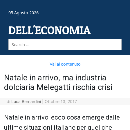
05 Agosto 2026
DELL'ECONOMIA
Vai al contenuto
Natale in arrivo, ma industria
dolciaria Melegatti rischia crisi
di
Luca Bernardini
|
Ottobre 13, 2017
Natale in arrivo: ecco cosa emerge dalle
ultime situazioni italiane per quel che