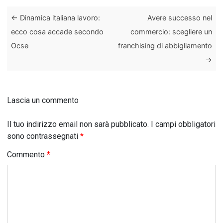
←
Dinamica italiana lavoro:
Avere successo nel
ecco cosa accade secondo
commercio: scegliere un
Ocse
franchising di abbigliamento
→
Lascia un commento
Il tuo indirizzo email non sarà pubblicato.
I campi obbligatori
sono contrassegnati
*
Commento
*