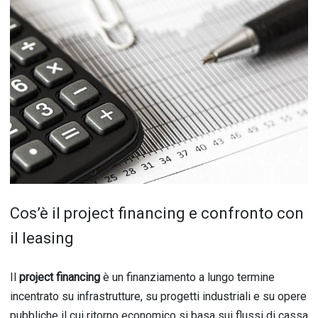
Cos’è il project financing e confronto con
il leasing
Il
project financing
è un finanziamento a lungo termine
incentrato su infrastrutture, su progetti industriali e su opere
pubbliche il cui ritorno economico si basa sui flussi di cassa