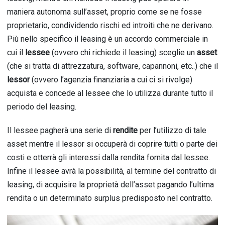
maniera autonoma sull’asset, proprio come se ne fosse
proprietario, condividendo rischi ed introiti che ne derivano.
Più nello specifico il leasing è un accordo commerciale in
cui il
lessee
(ovvero chi richiede il leasing) sceglie un
asset
(che si tratta di attrezzatura, software, capannoni, etc..) che il
lessor
(ovvero l’agenzia finanziaria a cui ci si rivolge)
acquista e concede al lessee che lo utilizza durante tutto il
periodo del leasing.
Il lessee pagherà una serie di
rendite
per l’utilizzo di tale
asset mentre il lessor si occuperà di coprire tutti o parte dei
costi e otterrà gli interessi dalla rendita fornita dal lessee.
Infine il lessee avrà la possibilità, al termine del contratto di
leasing, di acquisire la proprietà dell’asset pagando l’ultima
rendita o un determinato surplus predisposto nel contratto.