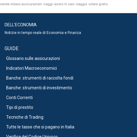
vende milano assicurazioni
viaggi lavoro in calo
viaggio
volare gratis
DELL'ECONOMIA
Notizie in tempo reale di Economia e Finanza
GUIDE
Glossario sulle assicurazioni
Indicatori Macroeconomici
Banche: strumenti di raccolta fondi
Banche: strumenti di investimento
Conti Correnti
Tipi di prestito
Tecniche di Trading
Tutte le tasse che si pagano in Italia
Verifica del Codice Univoco