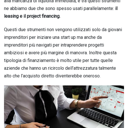
alla mancanza di liquidità immediata, e tra questi strumenti
ne abbiamo due che sono spesso usati parallelamente:
il
leasing e il project financing.
Questi due strumenti non vengono utilizzati solo da giovani
imprenditori per iniziare una start up ma anche da
imprenditori più navigati per intraprendere progetti
ambiziosi e avere più margine di manovra. Inoltre questa
tipologia di finanziamento è molto utile per tutte quelle
aziende che hanno un ricircolo dell’attrezzatura talmente
alto che l’acquisto diretto diventerebbe oneroso.