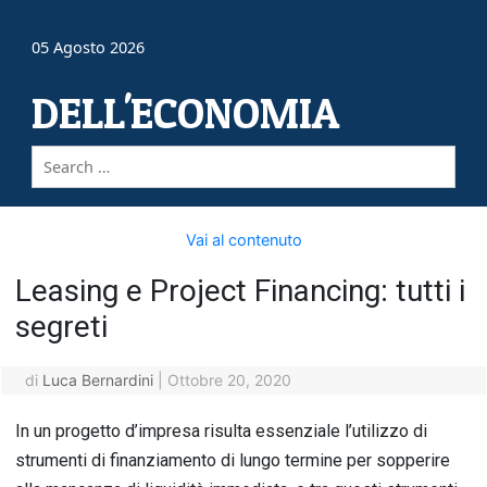
05 Agosto 2026
DELL'ECONOMIA
Vai al contenuto
Leasing e Project Financing: tutti i
segreti
di
Luca Bernardini
|
Ottobre 20, 2020
In un progetto d’impresa risulta essenziale l’utilizzo di
strumenti di finanziamento di lungo termine per sopperire