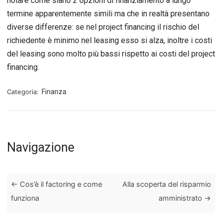
notare come siano 2 opzioni di finanziamento a lungo
termine apparentemente simili ma che in realtà presentano
diverse differenze: se nel project financing il rischio del
richiedente è minimo nel leasing esso si alza, inoltre i costi
del leasing sono molto più bassi rispetto ai costi del project
financing.
Categoria:
Finanza
Navigazione
←
Cos’è il factoring e come
Alla scoperta del risparmio
funziona
amministrato
→