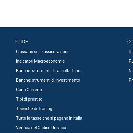
GUIDE
CO
Glossario sulle assicurazioni
R
Indicatori Macroeconomici
Pu
Banche: strumenti di raccolta fondi
No
Banche: strumenti di investimento
Pr
Conti Correnti
Tipi di prestito
Tecniche di Trading
Tutte le tasse che si pagano in Italia
Verifica del Codice Univoco