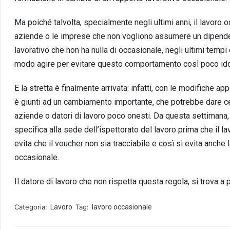
Ma poiché talvolta, specialmente negli ultimi anni, il lavoro 
aziende o le imprese che non vogliono assumere un dipenden
lavorativo che non ha nulla di occasionale, negli ultimi tempi 
modo agire per evitare questo comportamento così poco id
E la stretta è finalmente arrivata: infatti, con le modifiche ap
è giunti ad un cambiamento importante, che potrebbe dare cert
aziende o datori di lavoro poco onesti. Da questa settimana
specifica alla sede dell’ispettorato del lavoro prima che il la
evita che il voucher non sia tracciabile e così si evita anche
occasionale.
Il datore di lavoro che non rispetta questa regola, si trova a 
Categoria:
Lavoro
Tag:
lavoro occasionale