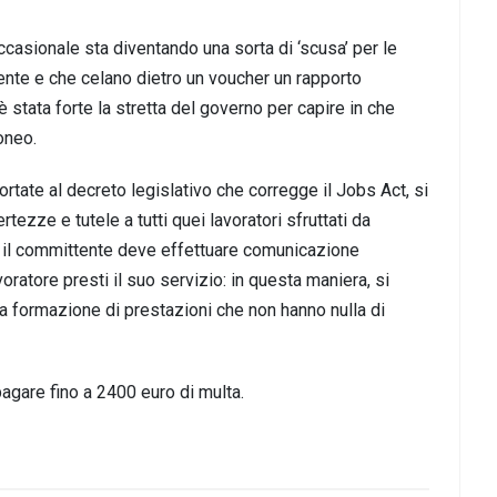
occasionale sta diventando una sorta di ‘scusa’ per le
te e che celano dietro un voucher un rapporto
è stata forte la stretta del governo per capire in che
oneo.
portate al decreto legislativo che corregge il Jobs Act, si
ezze e tutele a tutti quei lavoratori sfruttati da
, il committente deve effettuare comunicazione
voratore presti il suo servizio: in questa maniera, si
 la formazione di prestazioni che non hanno nulla di
pagare fino a 2400 euro di multa.