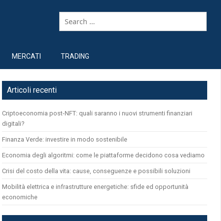
MERCATI
TRADING
Articoli recenti
Criptoeconomia post-NFT: quali saranno i nuovi strumenti finanziari
digitali?
Finanza Verde: investire in modo sostenibile
Economia degli algoritmi: come le piattaforme decidono cosa vediamo
Crisi del costo della vita: cause, conseguenze e possibili soluzioni
Mobilità elettrica e infrastrutture energetiche: sfide ed opportunità
economiche