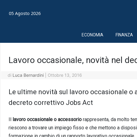
05 Agosto 2026
ECONOMIA
FINANZA
Lavoro occasionale, novità nel de
di
Luca Bernardini
|
Ottobre 13, 2016
Le ultime novità sul lavoro occasionale o 
decreto correttivo Jobs Act
Il
lavoro occasionale o accessorio
rappresenta, da molto temp
riescono a trovare un impiego fisso e che mettono a disposi
formazione in cambio di un rapporto lavorativo occasionale.