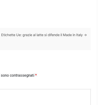
Etichette Ue: grazie al latte si difende il Made in Italy
→
i sono contrassegnati
*