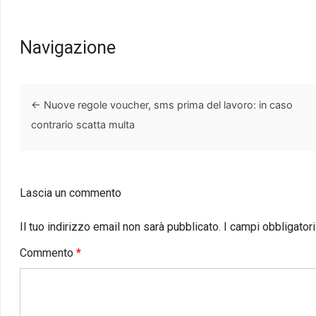
Navigazione
←
Nuove regole voucher, sms prima del lavoro: in caso
contrario scatta multa
Lascia un commento
Il tuo indirizzo email non sarà pubblicato.
I campi obbligator
Commento
*