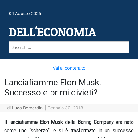
04 Agosto 2026
DELL'ECONOMIA
Vai al contenuto
Lanciafiamme Elon Musk.
Successo e primi divieti?
di
Luca Bernardini
|
Gennaio 30, 2018
Il
lanciafiamme Elon Musk
della
Boring Company
era nato
come uno “scherzo”, e si è trasformato in un successo