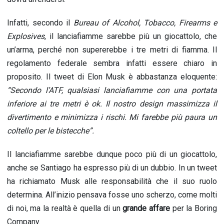
Infatti, secondo il
Bureau of Alcohol, Tobacco, Firearms e
Explosives
, il lanciafiamme sarebbe più un giocattolo, che
un’arma, perché non supererebbe i tre metri di fiamma. Il
regolamento federale sembra infatti essere chiaro in
proposito. Il tweet di Elon Musk è abbastanza eloquente:
“Secondo l’ATF, qualsiasi lanciafiamme con una portata
inferiore ai tre metri è ok. Il nostro design massimizza il
divertimento e minimizza i rischi. Mi farebbe più paura un
coltello per le bistecche”.
Il lanciafiamme sarebbe dunque poco più di un giocattolo,
anche se Santiago ha espresso più di un dubbio. In un tweet
ha richiamato Musk alle responsabilità che il suo ruolo
determina. All’inizio pensava fosse uno scherzo, come molti
di noi, ma la realtà è quella di un
grande affare
per la Boring
Company.