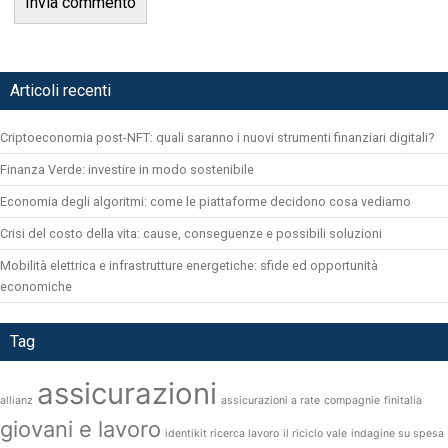
Articoli recenti
Criptoeconomia post-NFT: quali saranno i nuovi strumenti finanziari digitali?
Finanza Verde: investire in modo sostenibile
Economia degli algoritmi: come le piattaforme decidono cosa vediamo
Crisi del costo della vita: cause, conseguenze e possibili soluzioni
Mobilità elettrica e infrastrutture energetiche: sfide ed opportunità
economiche
Tag
assicurazioni
allianz
assicurazioni a rate
compagnie
finitalia
giovani e lavoro
identikit ricerca lavoro
il riciclo vale
indagine su spesa