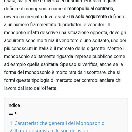
usata, sia perché è diversa ed insolita. Possiamo quasi
definire il monopsonio come il
monopolio al contrario
,
ovvero un mercato dove esiste
un solo acquirente
di fronte
a un numero frammentato di produttori e venditori. Il
monopolio infatti descrive una situazione opposta, dove gli
acquirenti sono molti ma il venditore è uno soltanto, uno dei
più conosciuti in Italia è il mercato delle sigarette. Mentre il
monopsonio solitamente riguarda imprese pubbliche come
ad esmpio quella sanitaria. Spesso si verifica, anche se la
forma del monopsonio è molto rara da riscontrare, che si
formi questa tipologia di mercato per controbilanciare chi
lavora dal lato dell’offerta.
Indice
Caratteristiche generali del Monopsonio
Il monopsonista e le sue decisioni