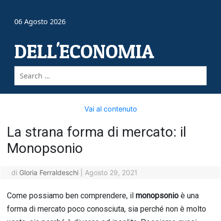
06 Agosto 2026
DELL'ECONOMIA
Vai al contenuto
La strana forma di mercato: il
Monopsonio
di
Gloria Ferraldeschi
|
Agosto 29, 2021
Come possiamo ben comprendere, il
monopsonio
è una
forma di mercato poco conosciuta, sia perché non è molto