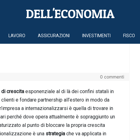
DELL'ECONOMIA
LAVORO
ASSICURAZIONI
INVESTIMENTI
FISCO
0 commenti
 di crescita
esponenziale al di là dei confini statali in
e clienti e fondare partnership all’estero in modo da
impresa a internazionalizzarsi è quella di trovare in
ari perché dove opera attualmente è sopraggiunto un
turizzato al punto di bloccare la propria crescita
ionalizzazione è una
strategia
che va applicata in