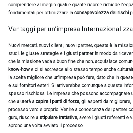
comprendere al meglio quali e quante risorse richiede l’esp
fondamentali per ottimizzare la
consapevolezza dei rischi
pe
Vantaggi per un’impresa Internazionalizza
Nuovi mercati, nuovi clienti, nuovi partner, questa è la missi
studi, le giuste strategie e i giusti partner in modo da riceve
che la missione vada a buon fine che non, acquisisce comun
know-how
e ci si accresce allo stesso tempo anche cultural
la scelta migliore che un’impresa può fare, dato che in quest
e sui fornitori esteri. Si arriverebbe comunque a queste infor
spesso rischiosa. Le imprese che possono accompagnare un’al
che aiuterà a
capire i punti di forza
, gli aspetti da migliorare,
processo vero e proprio. Venire a conoscenza dei partner comme
guru, riuscire a
stipulare trattative
, avere i giusti referenti e 
aprono una volta avviato il processo.