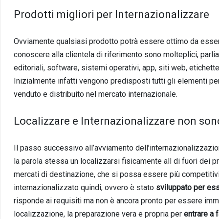
Prodotti migliori per Internazionalizzare
Ovviamente qualsiasi prodotto potrà essere ottimo da essere d
conoscere alla clientela di riferimento sono molteplici, parl
editoriali, software, sistemi operativi, app, siti web, etichette
Inizialmente infatti vengono predisposti tutti gli elementi per
venduto e distribuito nel mercato internazionale.
Localizzare e Internazionalizzare non son
Il passo successivo all’avviamento dell’internazionalizzazio
la parola stessa un localizzarsi fisicamente all di fuori dei p
mercati di destinazione, che si possa essere più competitivi
internazionalizzato quindi, ovvero è stato
sviluppato per es
risponde ai requisiti ma non è ancora pronto per essere imm
localizzazione, la preparazione vera e propria per
entrare a f