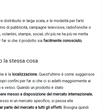
istribuito in larga scala, e le modalità per farlo
iamo di pubblicità, campagne televisive, radiofoniche o
, volantini, stampe, social, chi più ne ha più ne metta.
 far si che il prodotto sia
facilmente conosciuto
,
o la stessa cosa
ne è la
localizzazione.
Quest’ultimo è come suggerisce
ropri confini per far si che ci si adatti maggiormente ai
 e veloci. Quando un prodotto è stato
sere messo a disposizione del mercato internazionale
,
esso in un mercato specifico, si passa alla
ar parte del mercato a tutti gli effetti
. Bisogna quindi