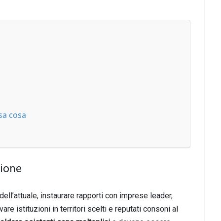
ssa cosa
zione
ell’attuale, instaurare rapporti con imprese leader,
are istituzioni in territori scelti e reputati consoni al