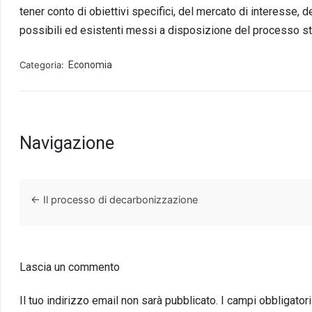
tener conto di obiettivi specifici, del mercato di interesse, d
possibili ed esistenti messi a disposizione del processo s
Categoria:
Economia
Navigazione
←
Il processo di decarbonizzazione
Lascia un commento
Il tuo indirizzo email non sarà pubblicato.
I campi obbligator