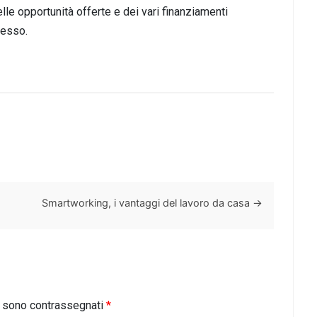
elle opportunità offerte e dei vari finanziamenti
tesso.
Smartworking, i vantaggi del lavoro da casa
→
i sono contrassegnati
*