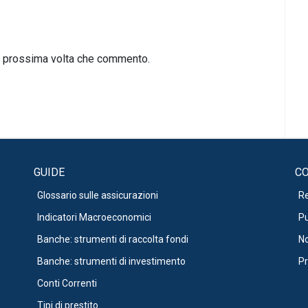
la prossima volta che commento.
GUIDE
CO
Glossario sulle assicurazioni
R
Indicatori Macroeconomici
Pu
Banche: strumenti di raccolta fondi
No
Banche: strumenti di investimento
Pr
Conti Correnti
Tipi di prestito