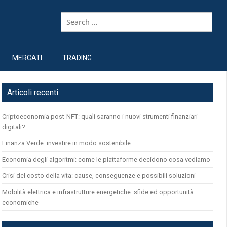
MERCATI
TRADING
Articoli recenti
Criptoeconomia post-NFT: quali saranno i nuovi strumenti finanziari
digitali?
Finanza Verde: investire in modo sostenibile
Economia degli algoritmi: come le piattaforme decidono cosa vediamo
Crisi del costo della vita: cause, conseguenze e possibili soluzioni
Mobilità elettrica e infrastrutture energetiche: sfide ed opportunità
economiche