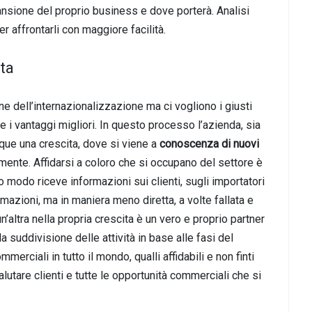
ansione del proprio business e dove porterà. Analisi
r affrontarli con maggiore facilità.
ta
one dell’internazionalizzazione ma ci vogliono i giusti
re i vantaggi migliori. In questo processo l’azienda, sia
que una crescita, dove si viene a
conoscenza di nuovi
mente. Affidarsi a coloro che si occupano del settore è
o modo riceve informazioni sui clienti, sugli importatori
mazioni, ma in maniera meno diretta, a volte fallata e
tra nella propria crescita è un vero e proprio partner
 la suddivisione delle attività in base alle fasi del
rciali in tutto il mondo, qualli affidabili e non finti
valutare clienti e tutte le opportunità commerciali che si