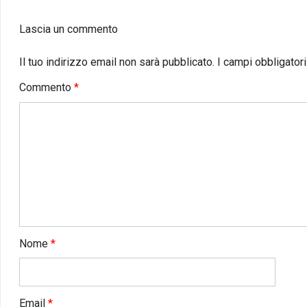
Lascia un commento
Il tuo indirizzo email non sarà pubblicato.
I campi obbligator
Commento
*
Nome
*
Email
*