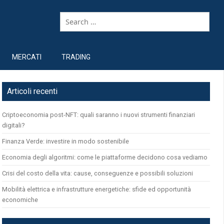
MERCATI
TRADING
Articoli recenti
Criptoeconomia post-NFT: quali saranno i nuovi strumenti finanziari
digitali?
Finanza Verde: investire in modo sostenibile
Economia degli algoritmi: come le piattaforme decidono cosa vediamo
Crisi del costo della vita: cause, conseguenze e possibili soluzioni
Mobilità elettrica e infrastrutture energetiche: sfide ed opportunità
economiche