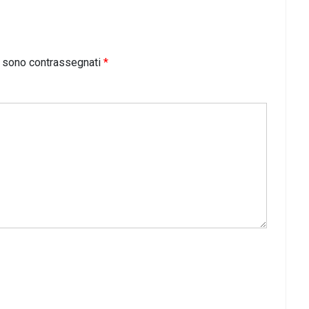
i sono contrassegnati
*