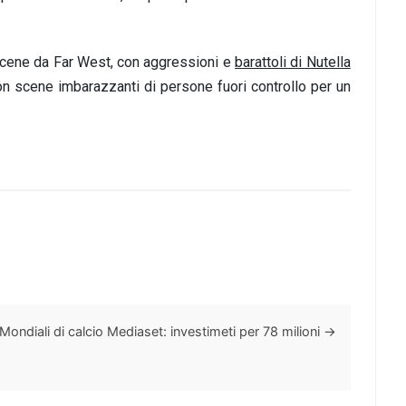
di scene da Far West, con aggressioni e
barattoli di Nutella
on scene imbarazzanti di persone fuori controllo per un
Mondiali di calcio Mediaset: investimeti per 78 milioni
→