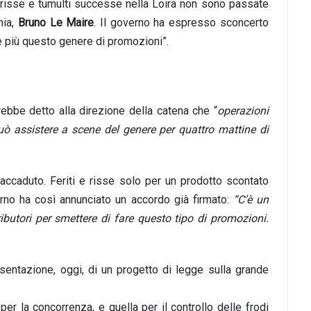
 risse e tumulti successe nella Loira non sono passate
mia,
Bruno Le Maire
. Il governo ha espresso sconcerto
are più questo genere di promozioni”.
ebbe detto alla direzione della catena che “
operazioni
uò assistere a scene del genere per quattro mattine di
ccaduto. Feriti e risse solo per un prodotto scontato
erno ha così annunciato un accordo già firmato:
“C’è un
ibutori per smettere di fare questo tipo di promozioni.
sentazione, oggi, di un progetto di legge sulla grande
per la concorrenza, e quella per il controllo delle frodi