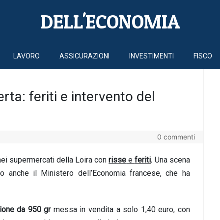
DELL'ECONOMIA
LAVORO
ASSICURAZIONI
INVESTIMENTI
FISCO
erta: feriti e intervento del
0 commenti
nei supermercati della Loira con
risse
e
feriti
.
Una scena
o anche il Ministero dell’Economia francese, che ha
one da 950 gr
messa in vendita a solo 1,40 euro, con