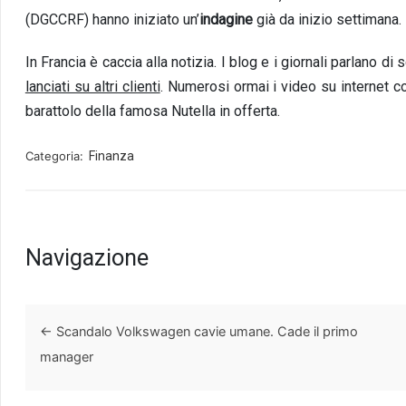
(DGCCRF) hanno iniziato un’
indagine
già da inizio settimana.
In Francia è caccia alla notizia. I blog e i giornali parlano 
lanciati su altri clienti
. Numerosi ormai i video su internet c
barattolo della famosa Nutella in offerta.
Categoria:
Finanza
Navigazione
←
Scandalo Volkswagen cavie umane. Cade il primo
manager