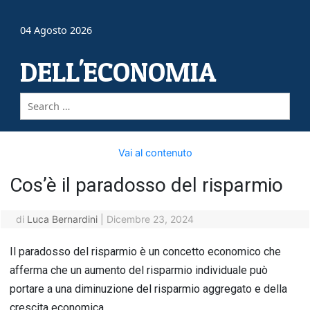
04 Agosto 2026
DELL'ECONOMIA
Vai al contenuto
Cos’è il paradosso del risparmio
di
Luca Bernardini
|
Dicembre 23, 2024
Il paradosso del risparmio è un concetto economico che
afferma che un aumento del risparmio individuale può
portare a una diminuzione del risparmio aggregato e della
crescita economica.