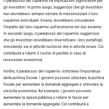
Il paradosso del risparmio ha implicazioni significative per
gli investitori. In primo luogo, suggerisce che gli investitori
non dovrebbero sempre cercare di massimizzare il loro
risparmio individuale. Invece, dovrebbero considerare
l’impatto del loro risparmio sull’economia nel suo insieme.
In secondo luogo, il paradosso del risparmio suggerisce
che gli investitori dovrebbero diversificare i loro portafogli
investendo sia in attività rischiose che in attività sicure. Ciò
contribuirà a ridurre il rischio di perdite in caso di
recessione economica.
Inoltre, il paradosso del risparmio sottolinea l’importanza
della politica fiscale. I governi possono utilizzare la politica
fiscale per aumentare la domanda aggregata e stimolare la
crescita economica. Ad esempio, i governi possono
aumentare la spesa pubblica o ridurre le tasse per
aumentare la domanda aggregata. Ciò contribuirà a