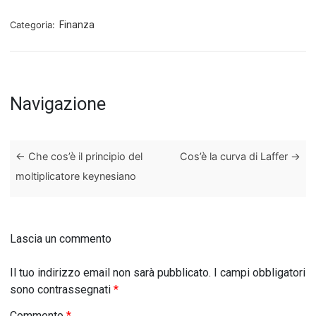
Categoria:
Finanza
Navigazione
←
Che cos’è il principio del
Cos’è la curva di Laffer
→
moltiplicatore keynesiano
Lascia un commento
Il tuo indirizzo email non sarà pubblicato.
I campi obbligatori
sono contrassegnati
*
Commento
*