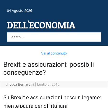
04 Agosto 2026
DELL'ECONOMIA
Vai al contenuto
Brexit e assicurazioni: possibili
conseguenze?
di
Luca Bernardini
|
Luglio 5, 2016
Su Brexit e assicurazioni nessun legame:
niente paura per gli italiani