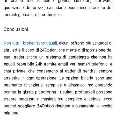
di analisi tecnica come grafici, indicatori, software,
quotazione dei prezzi, calendario economico e analisi dei
mercati giornaliere e settimanali.
Conclusioni
Non tutti i broker sono uguali
, alcuni offrono più vantaggi di
altri, ed è il caso di 24Option, che mette a disposizione del
suoi trader anche un
sistema di assistenza che non ha
eguali
, reperibile 24h tramite email, vari numeri telefonici e
chat private, che consentono ai trader di sentirsi sempre
assistito in ogni operazione. Le opzioni binarie sono uno
strumento finanziario semplice e dinamico, ma operando
tramite la giusta piattaforma i risultati profittevoli possono
essere raggiunti in maniera più semplice e veloce, ecco
perché
scegliere 24Option risulterà sicuramente la scelta
migliore
.