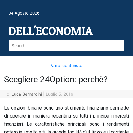
04 Agosto 2026
DELL'ECONOMIA
Vai al contenuto
Scegliere 24Option: perchè?
di
Luca Bernardini
|
Luglio 5, 2016
Le opzioni binarie sono uno strumento finanziario permette
di operare in maniera repentina su tutti i principali mercati
finanziari. Le caratteristiche principali sono i rendimenti
potenziali molto alti, la grande facilità d’utilizzo e il costante