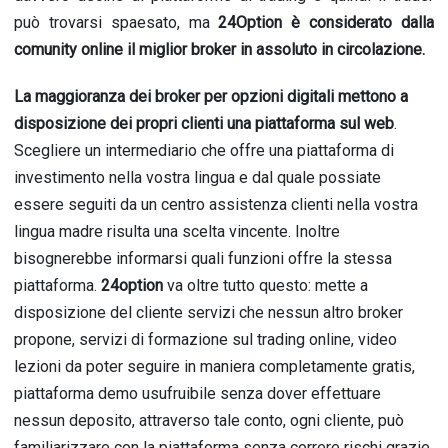
può trovarsi spaesato, ma
24Option è considerato dalla
comunity online il miglior broker in assoluto in circolazione.
La maggioranza dei broker per opzioni digitali mettono a
disposizione dei propri clienti una piattaforma sul web
.
Scegliere un intermediario che offre una piattaforma di
investimento nella vostra lingua e dal quale possiate
essere seguiti da un centro assistenza clienti nella vostra
lingua madre risulta una scelta vincente. Inoltre
bisognerebbe informarsi quali funzioni offre la stessa
piattaforma.
24option
va oltre tutto questo: mette a
disposizione del cliente servizi che nessun altro broker
propone, servizi di formazione sul trading online, video
lezioni da poter seguire in maniera completamente gratis,
piattaforma demo usufruibile senza dover effettuare
nessun deposito, attraverso tale conto, ogni cliente, può
familiarizzare con la piattaforma senza correre rischi grazie