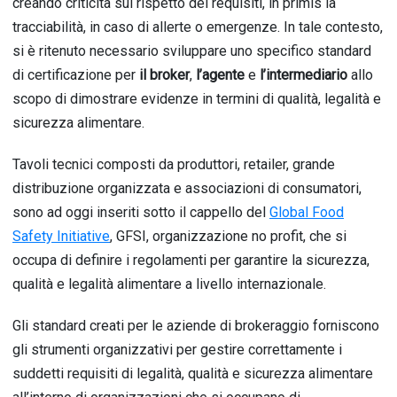
creando criticità sul rispetto dei requisiti, in primis la
tracciabilità, in caso di allerte o emergenze. In tale contesto,
si è ritenuto necessario sviluppare uno specifico standard
di certificazione per
il broker
,
l’agente
e
l’intermediario
allo
scopo di dimostrare evidenze in termini di qualità, legalità e
sicurezza alimentare.
Tavoli tecnici composti da produttori, retailer, grande
distribuzione organizzata e associazioni di consumatori,
sono ad oggi inseriti sotto il cappello del
Global Food
Safety Initiative
, GFSI, organizzazione no profit, che si
occupa di definire i regolamenti per garantire la sicurezza,
qualità e legalità alimentare a livello internazionale.
Gli standard creati per le aziende di brokeraggio forniscono
gli strumenti organizzativi per gestire correttamente i
suddetti requisiti di legalità, qualità e sicurezza alimentare