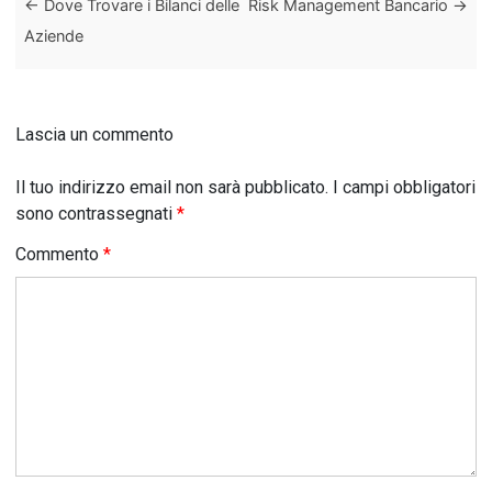
←
Dove Trovare i Bilanci delle
Risk Management Bancario
→
Aziende
Lascia un commento
Il tuo indirizzo email non sarà pubblicato.
I campi obbligatori
sono contrassegnati
*
Commento
*