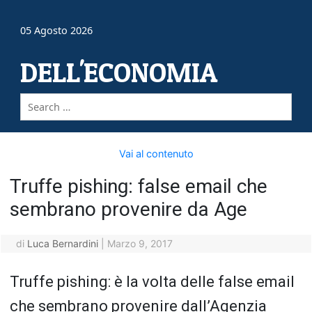
05 Agosto 2026
DELL'ECONOMIA
Vai al contenuto
Truffe pishing: false email che
sembrano provenire da Age
di
Luca Bernardini
|
Marzo 9, 2017
Truffe pishing: è la volta delle false email
che sembrano provenire dall’Agenzia