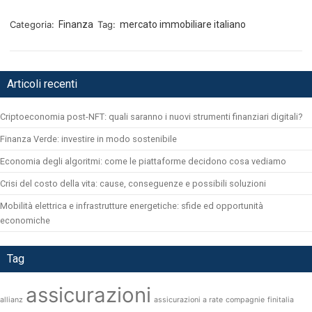
Categoria:
Finanza
Tag:
mercato immobiliare italiano
Articoli recenti
Criptoeconomia post-NFT: quali saranno i nuovi strumenti finanziari digitali?
Finanza Verde: investire in modo sostenibile
Economia degli algoritmi: come le piattaforme decidono cosa vediamo
Crisi del costo della vita: cause, conseguenze e possibili soluzioni
Mobilità elettrica e infrastrutture energetiche: sfide ed opportunità
economiche
Tag
assicurazioni
allianz
assicurazioni a rate
compagnie
finitalia