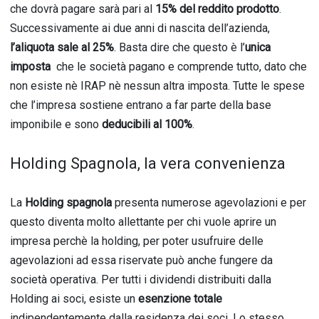
che dovrà pagare sarà pari al
15% del reddito prodotto
.
Successivamente ai due anni di nascita dell’azienda,
l’aliquota sale al 25%
. Basta dire che questo è l’
unica
imposta
che le società pagano e comprende tutto, dato che
non esiste nè IRAP nè nessun altra imposta. Tutte le spese
che l’impresa sostiene entrano a far parte della base
imponibile e sono
deducibili al 100%
.
Holding Spagnola, la vera convenienza
La
Holding spagnola
presenta numerose agevolazioni e per
questo diventa molto allettante per chi vuole aprire un
impresa perchè la holding, per poter usufruire delle
agevolazioni ad essa riservate può anche fungere da
società operativa. Per tutti i dividendi distribuiti dalla
Holding ai soci, esiste un
esenzione totale
indipendentemente dalla residenza dei soci. Lo stesso