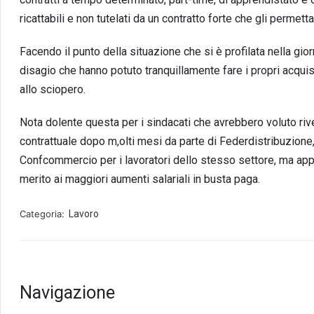
ricattabili e non tutelati da un contratto forte che gli permetta d
Facendo il punto della situazione che si è profilata nella gior
disagio che hanno potuto tranquillamente fare i propri acquis
allo sciopero.
Nota dolente questa per i sindacati che avrebbero voluto riven
contrattuale dopo m,olti mesi da parte di Federdistribuzione,
Confcommercio per i lavoratori dello stesso settore, ma appa
merito ai maggiori aumenti salariali in busta paga.
Categoria:
Lavoro
Navigazione