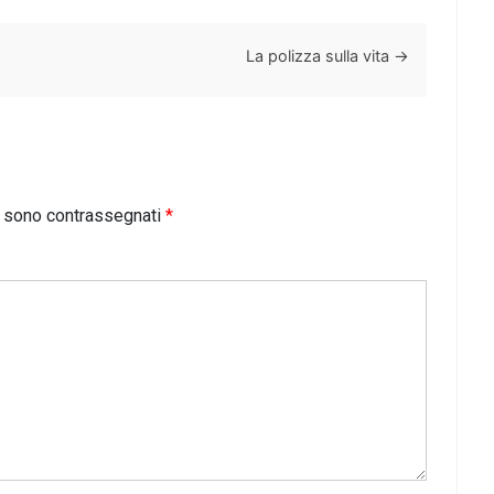
La polizza sulla vita
→
i sono contrassegnati
*