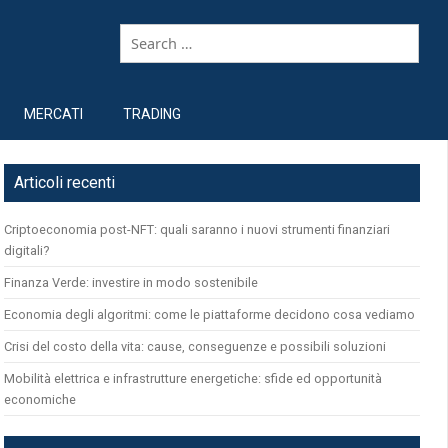
MERCATI
TRADING
Articoli recenti
Criptoeconomia post-NFT: quali saranno i nuovi strumenti finanziari
digitali?
Finanza Verde: investire in modo sostenibile
Economia degli algoritmi: come le piattaforme decidono cosa vediamo
Crisi del costo della vita: cause, conseguenze e possibili soluzioni
Mobilità elettrica e infrastrutture energetiche: sfide ed opportunità
economiche