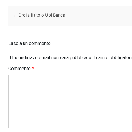
←
Crolla il titolo Ubi Banca
Lascia un commento
Il tuo indirizzo email non sarà pubblicato.
I campi obbligator
Commento
*