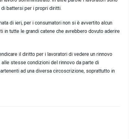
i battersi per i propri diritti.
nata di ieri, per i consumatori non si è avvertito alcun
ti in tutte le grandi catene che avrebbero dovuto aderire
dicare il diritto per i lavoratori di vedere un rinnovo
 alle stesse condizioni del rinnovo da parte di
rtenenti ad una diversa circoscrizione, soprattutto in