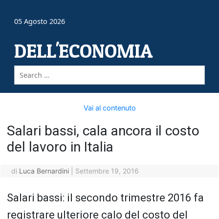
05 Agosto 2026
DELL'ECONOMIA
Vai al contenuto
Salari bassi, cala ancora il costo
del lavoro in Italia
di
Luca Bernardini
|
Settembre 19, 2016
Salari bassi: il secondo trimestre 2016 fa
registrare ulteriore calo del costo del