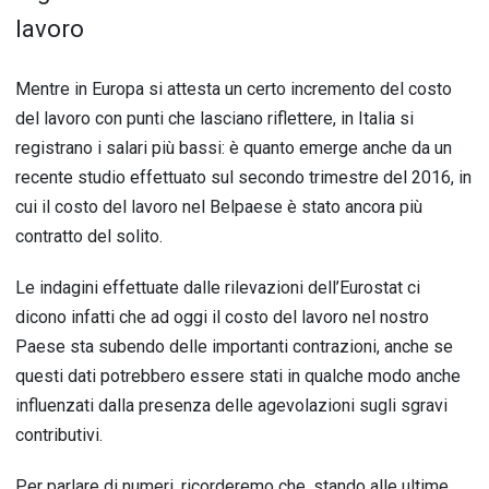
lavoro
Mentre in Europa si attesta un certo incremento del costo
del lavoro con punti che lasciano riflettere, in Italia si
registrano i salari più bassi: è quanto emerge anche da un
recente studio effettuato sul secondo trimestre del 2016, in
cui il costo del lavoro nel Belpaese è stato ancora più
contratto del solito.
Le indagini effettuate dalle rilevazioni dell’Eurostat ci
dicono infatti che ad oggi il costo del lavoro nel nostro
Paese sta subendo delle importanti contrazioni, anche se
questi dati potrebbero essere stati in qualche modo anche
influenzati dalla presenza delle agevolazioni sugli sgravi
contributivi.
Per parlare di numeri, ricorderemo che, stando alle ultime