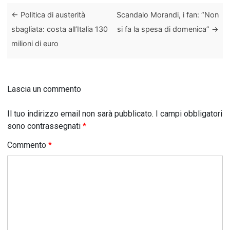
←
Politica di austerità
Scandalo Morandi, i fan: “Non
sbagliata: costa all’Italia 130
si fa la spesa di domenica”
→
milioni di euro
Lascia un commento
Il tuo indirizzo email non sarà pubblicato.
I campi obbligatori
sono contrassegnati
*
Commento
*