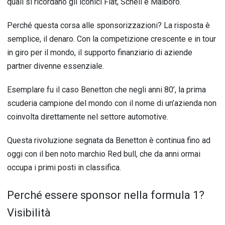
quali si ricordano gli iconici Fiat, Schell e Malboro.
Perché questa corsa alle sponsorizzazioni? La risposta è
semplice, il denaro. Con la competizione crescente e in tour
in giro per il mondo, il supporto finanziario di aziende
partner divenne essenziale.
Esemplare fu il caso Benetton che negli anni 80’, la prima
scuderia campione del mondo con il nome di un’azienda non
coinvolta direttamente nel settore automotive.
Questa rivoluzione segnata da Benetton è continua fino ad
oggi con il ben noto marchio Red bull, che da anni ormai
occupa i primi posti in classifica.
Perché essere sponsor nella formula 1?
Visibilità