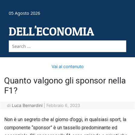
05 Agosto 2026
DELL'ECONOMIA
Vai al contenuto
Quanto valgono gli sponsor nella
F1?
di
Luca Bernardini
|
Febbraio 6, 2023
Non è un segreto che al giorno d’oggi, in qualsiasi sport, la
componente “sponsor” è un tassello predominante ed