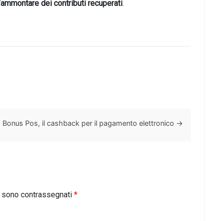
l’ammontare dei contributi recuperati
.
Bonus Pos, il cashback per il pagamento elettronico
→
i sono contrassegnati
*