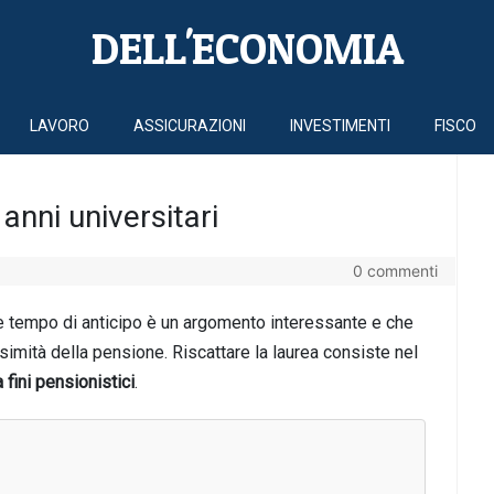
DELL'ECONOMIA
LAVORO
ASSICURAZIONI
INVESTIMENTI
FISCO
anni universitari
0 commenti
he tempo di anticipo è un argomento interessante e che
simità della pensione. Riscattare la laurea consiste nel
a fini pensionistici
.