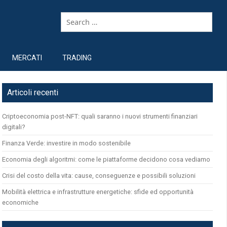
MERCATI
TRADING
Articoli recenti
Criptoeconomia post-NFT: quali saranno i nuovi strumenti finanziari
digitali?
Finanza Verde: investire in modo sostenibile
Economia degli algoritmi: come le piattaforme decidono cosa vediamo
Crisi del costo della vita: cause, conseguenze e possibili soluzioni
Mobilità elettrica e infrastrutture energetiche: sfide ed opportunità
economiche