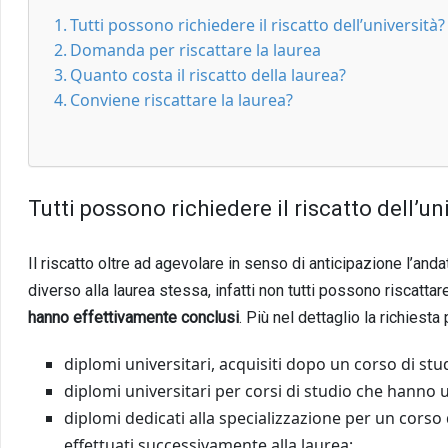
Tutti possono richiedere il riscatto dell’università?
Domanda per riscattare la laurea
Quanto costa il riscatto della laurea?
Conviene riscattare la laurea?
Tutti possono richiedere il riscatto dell’un
Il riscatto oltre ad agevolare in senso di anticipazione l’and
diverso alla laurea stessa, infatti non tutti possono riscattar
hanno effettivamente conclusi
. Più nel dettaglio la richiest
diplomi universitari, acquisiti dopo un corso di stu
diplomi universitari per corsi di studio che hanno 
diplomi dedicati alla specializzazione per un corso 
effettuati successivamente alla laurea;