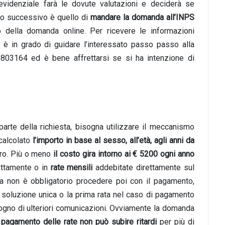
revidenziale farà le dovute valutazioni e deciderà se
sso successivo è quello di
mandare la domanda all’INPS
o della domanda online. Per ricevere le informazioni
è in grado di guidare l’interessato passo passo alla
 803164 ed è bene affrettarsi se si ha intenzione di
parte della richiesta, bisogna utilizzare il meccanismo
 calcolato
l’importo in base al sesso, all’età, agli anni da
oro. Più o meno
il costo gira intorno ai € 5200 ogni anno
ettamente o in
rate mensili
addebitate direttamente sul
da non è obbligatorio procedere poi con il pagamento,
la soluzione unica o la prima rata nel caso di pagamento
sogno di ulteriori comunicazioni. Ovviamente la domanda
 pagamento delle rate non può subire ritardi
per più di