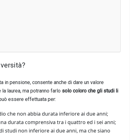
iversità?
ata in pensione, consente anche di dare un valore
e la laurea, ma potranno farlo
solo coloro che gli studi li
a può essere effettuata per:
dio che non abbia durata inferiore ai due anni;
una durata comprensiva tra i quattro ed i sei anni;
di studi non inferiore ai due anni, ma che siano