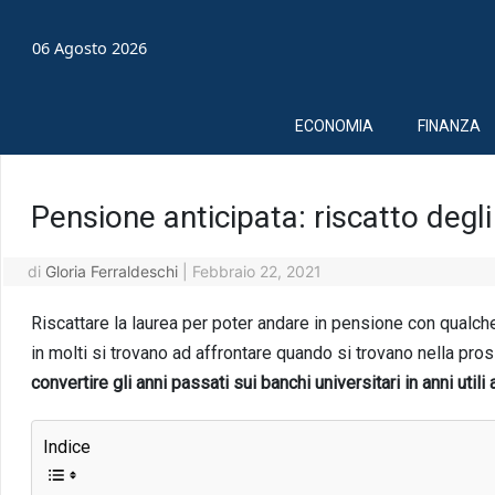
06 Agosto 2026
ECONOMIA
FINANZA
Pensione anticipata: riscatto degli 
di
Gloria Ferraldeschi
|
Febbraio 22, 2021
Riscattare la laurea per poter andare in pensione con qualc
in molti si trovano ad affrontare quando si trovano nella pros
convertire gli anni passati sui banchi universitari in anni utili 
Indice