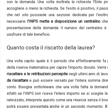
con la domanda. Una volta inoltrata la richiesta l’Ente p
accogliere o meno la richiesta. Se l’esito è positivo, il pa
che nel sito possiede una sezione dedicata per l’inoltr
necessarie
l’INPS mette a disposizione un centralino
che 
presentazione della domanda. Il numero del centralino è
usufruire di tale beneficio.
Quanto costa il riscatto della laurea?
Una volta capito quale è il periodo che effettivamente fa 
della riserva matematica per capire l’importo dovuto. Verrà
riscattare e le retribuzioni percepite
negli ultimi anni di lav
da riscattare
e può essere versato per l’intera somma dir
conto. Bisogna sottolineare che una volta fatta la doman
infatti se l’INPS non riceve l’intero importo se si sceglie 
rateizzato, interpreta questo come una rinuncia senza il bi
potrà essere presentata anche in un secondo momento.
Il