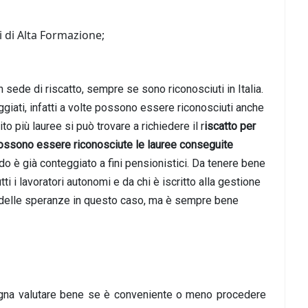
ti di Alta Formazione;
in sede di riscatto, sempre se sono riconosciuti in Italia.
giati, infatti a volte possono essere riconosciuti anche
o più lauree si può trovare a richiedere il r
iscatto per
ossono essere riconosciute le lauree conseguite
o è già conteggiato a fini pensionistici. Da tenere bene
ti i lavoratori autonomi e da chi è iscritto alla gestione
no delle speranze in questo caso, ma è sempre bene
ogna valutare bene se è conveniente o meno procedere