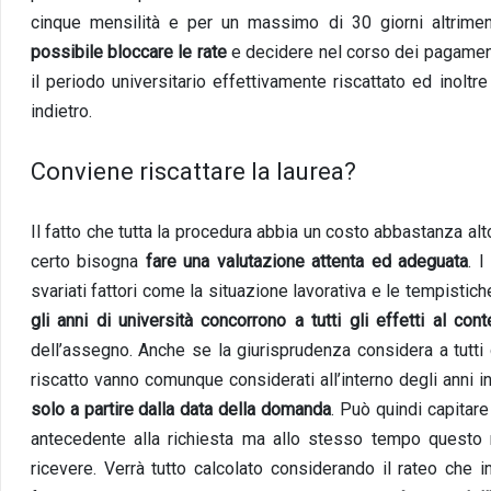
cinque mensilità e per un massimo di 30 giorni altrime
possibile bloccare le rate
e decidere nel corso dei pagamenti 
il periodo universitario effettivamente riscattato ed inol
indietro.
Conviene riscattare la laurea?
Il fatto che tutta la procedura abbia un costo abbastanza alt
certo bisogna
fare una valutazione attenta ed adeguata
. 
svariati fattori come la situazione lavorativa e le tempistiche
gli anni di università concorrono a tutti gli effetti al co
dell’assegno. Anche se la giurisprudenza considera a tutti gli 
riscatto vanno comunque considerati all’interno degli anni i
solo a partire dalla data della domanda
. Può quindi capitar
antecedente alla richiesta ma allo stesso tempo questo n
ricevere. Verrà tutto calcolato considerando il rateo che i