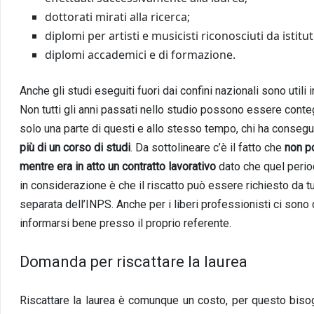
dottorati mirati alla ricerca;
diplomi per artisti e musicisti riconosciuti da istitu
diplomi accademici e di formazione.
Anche gli studi eseguiti fuori dai confini nazionali sono utili 
Non tutti gli anni passati nello studio possono essere conteg
solo una parte di questi e allo stesso tempo, chi ha conseguit
più di un corso di studi
. Da sottolineare c’è il fatto che
non p
mentre era in atto un contratto lavorativo
dato che quel period
in considerazione è che il riscatto può essere richiesto da tut
separata dell’INPS. Anche per i liberi professionisti ci so
informarsi bene presso il proprio referente.
Domanda per riscattare la laurea
Riscattare la laurea è comunque un costo, per questo bis