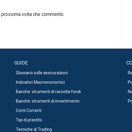
la prossima volta che commento.
GUIDE
CO
Glossario sulle assicurazioni
R
Indicatori Macroeconomici
Pu
Banche: strumenti di raccolta fondi
No
Banche: strumenti di investimento
Pr
Conti Correnti
Tipi di prestito
Tecniche di Trading