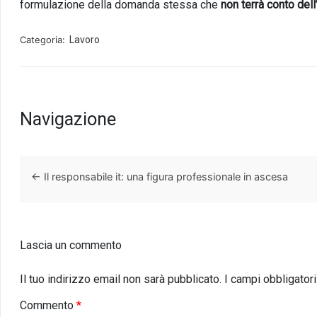
formulazione della domanda stessa che
non terrà conto del
Categoria:
Lavoro
Navigazione
←
Il responsabile it: una figura professionale in ascesa
Lascia un commento
Il tuo indirizzo email non sarà pubblicato.
I campi obbligator
Commento
*