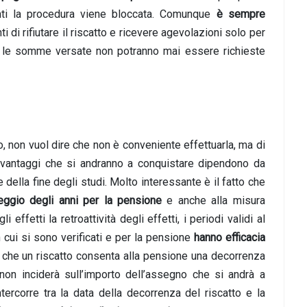
nti la procedura viene bloccata. Comunque
è sempre
di rifiutare il riscatto e ricevere agevolazioni solo per
tre le somme versate non potranno mai essere richieste
o, non vuol dire che non è conveniente effettuarla, ma di
I vantaggi che si andranno a conquistare dipendono da
 della fine degli studi. Molto interessante è il fatto che
nteggio degli anni per la pensione
e anche alla misura
effetti la retroattività degli effetti, i periodi validi al
n cui si sono verificati e per la pensione
hanno efficacia
e che un riscatto consenta alla pensione una decorrenza
on inciderà sull’importo dell’assegno che si andrà a
ntercorre tra la data della decorrenza del riscatto e la