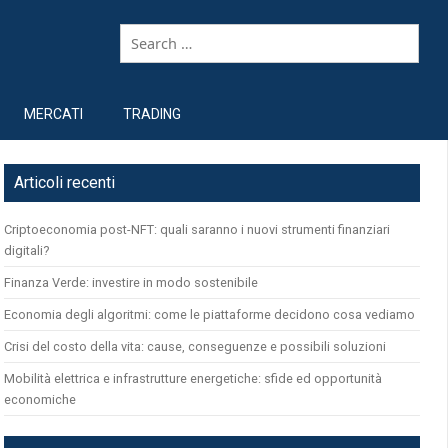
MERCATI
TRADING
Articoli recenti
Criptoeconomia post-NFT: quali saranno i nuovi strumenti finanziari
digitali?
Finanza Verde: investire in modo sostenibile
Economia degli algoritmi: come le piattaforme decidono cosa vediamo
Crisi del costo della vita: cause, conseguenze e possibili soluzioni
Mobilità elettrica e infrastrutture energetiche: sfide ed opportunità
economiche