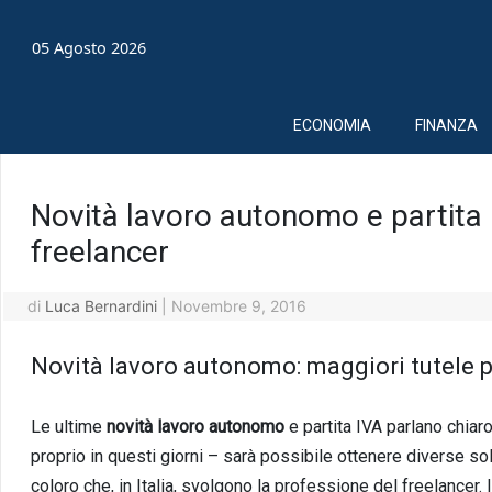
05 Agosto 2026
ECONOMIA
FINANZA
Novità lavoro autonomo e partita I
freelancer
di
Luca Bernardini
|
Novembre 9, 2016
Novità lavoro autonomo: maggiori tutele pe
Le ultime
novità lavoro autonomo
e partita IVA parlano chiaro
proprio in questi giorni – sarà possibile ottenere diverse so
coloro che, in Italia, svolgono la professione del freelancer.