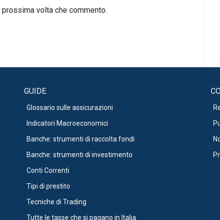
la prossima volta che commento.
GUIDE
CO
Glossario sulle assicurazioni
R
Indicatori Macroeconomici
Pu
Banche: strumenti di raccolta fondi
No
Banche: strumenti di investimento
Pr
Conti Correnti
Tipi di prestito
Tecniche di Trading
Tutte le tasse che si pagano in Italia