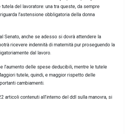
utela del lavoratore: una tra queste, da sempre
riguarda l’astensione obbligatoria della donna
e al Senato, anche se adesso si dovrà attendere la
potrà ricevere indennità di maternità pur proseguendo la
ligatoriamente dal lavoro.
che l’aumento delle spese deducibili, mentre le tutele
aggiori tutele, quindi, e maggior rispetto delle
portanti cambiamenti.
rticoli contenuti all’interno del ddl sulla manovra, si