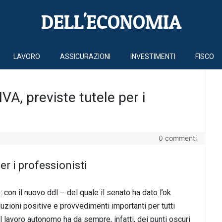
DELL'ECONOMIA
LAVORO
ASSICURAZIONI
INVESTIMENTI
FISCO
VA, previste tutele per i
0 commenti
r i professionisti
: con il nuovo ddl – del quale il senato ha dato l’ok
luzioni positive e provvedimenti importanti per tutti
Il lavoro autonomo ha da sempre, infatti, dei punti oscuri