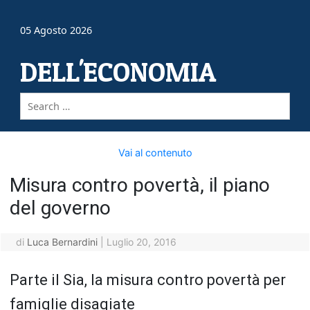
05 Agosto 2026
DELL'ECONOMIA
Vai al contenuto
Misura contro povertà, il piano
del governo
di
Luca Bernardini
|
Luglio 20, 2016
Parte il Sia, la misura contro povertà per
famiglie disagiate