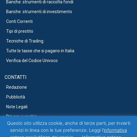
Banche: strumenti di raccolta fondi
Banche: strumenti di investimento
Conti Correnti
Tipi di prestito
Tecniche di Trading
Tutte le tasse che si pagano in Italia
Verifica del Codice Univoco
CONTATTI
Redazione
Pubblicità
Note Legali
Privacy e cookie
Questo sito utilizza cookie, anche di terze parti, per inviarti
servizi in linea con le tue preferenze. Leggi l'
informativa