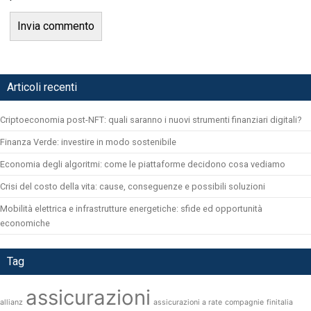
Articoli recenti
Criptoeconomia post-NFT: quali saranno i nuovi strumenti finanziari digitali?
Finanza Verde: investire in modo sostenibile
Economia degli algoritmi: come le piattaforme decidono cosa vediamo
Crisi del costo della vita: cause, conseguenze e possibili soluzioni
Mobilità elettrica e infrastrutture energetiche: sfide ed opportunità
economiche
Tag
assicurazioni
allianz
assicurazioni a rate
compagnie
finitalia