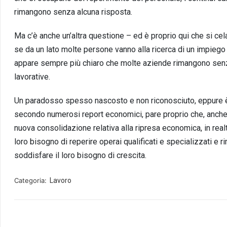
rimangono senza alcuna risposta.
Ma c’è anche un’altra questione – ed è proprio qui che si cel
se da un lato molte persone vanno alla ricerca di un impiego 
appare sempre più chiaro che molte aziende rimangono senz
lavorative.
Un paradosso spesso nascosto e non riconosciuto, eppure è 
secondo numerosi report economici, pare proprio che, anche 
nuova consolidazione relativa alla ripresa economica, in rea
loro bisogno di reperire operai qualificati e specializzati e
soddisfare il loro bisogno di crescita.
Categoria:
Lavoro