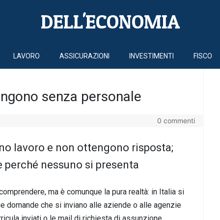
DELL'ECONOMIA
LAVORO
ASSICURAZIONI
INVESTIMENTI
FISCO
mangono senza personale
0 commenti
ano lavoro e non ottengono risposta;
 perché nessuno si presenta
omprendere, ma è comunque la pura realtà: in Italia si
nue domande che si inviano alle aziende o alle agenzie
icula inviati o le mail di richiesta di assunzione