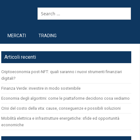
MERCATI
TRADING
Articoli recenti
Criptoeconomia post-NFT: quali saranno i nuovi strumenti finanziari
digitali?
Finanza Verde: investire in modo sostenibile
Economia degli algoritmi: come le piattaforme decidono cosa vediamo
Crisi del costo della vita: cause, conseguenze e possibili soluzioni
Mobilità elettrica e infrastrutture energetiche: sfide ed opportunità
economiche