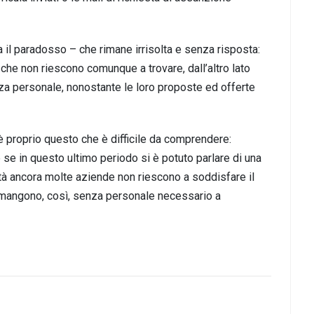
a il paradosso – che rimane irrisolta e senza risposta:
che non riescono comunque a trovare, dall’altro lato
a personale, nonostante le loro proposte ed offerte
proprio questo che è difficile da comprendere:
se in questo ultimo periodo si è potuto parlare di una
ltà ancora molte aziende non riescono a soddisfare il
 rimangono, così, senza personale necessario a