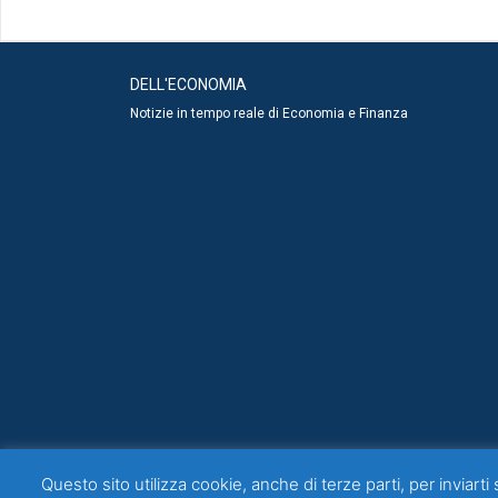
DELL'ECONOMIA
Notizie in tempo reale di Economia e Finanza
Questo sito utilizza cookie, anche di terze parti, per inviarti 