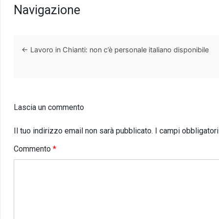
Navigazione
←
Lavoro in Chianti: non c’è personale italiano disponibile
Lascia un commento
Il tuo indirizzo email non sarà pubblicato.
I campi obbligator
Commento
*