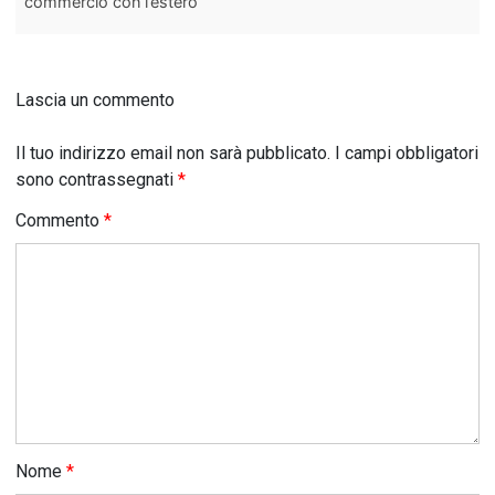
commercio con l’estero
Lascia un commento
Il tuo indirizzo email non sarà pubblicato.
I campi obbligatori
sono contrassegnati
*
Commento
*
Nome
*