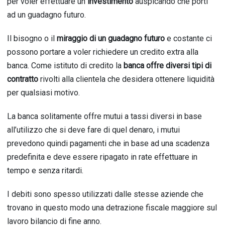
per voler effettuare un
investimento
auspicando che porti
ad un guadagno futuro.
Il bisogno o il
miraggio di un guadagno futuro
e costante ci
possono portare a voler richiedere un credito extra alla
banca. Come istituto di credito la
banca offre diversi tipi di
contratto
rivolti alla clientela che desidera ottenere liquidità
per qualsiasi motivo.
La banca solitamente offre mutui a tassi diversi in base
all’utilizzo che si deve fare di quel denaro, i mutui
prevedono quindi pagamenti che in base ad una scadenza
predefinita e deve essere ripagato in rate effettuare in
tempo e senza ritardi.
I debiti sono spesso utilizzati dalle stesse aziende che
trovano in questo modo una detrazione fiscale maggiore sul
lavoro bilancio di fine anno.