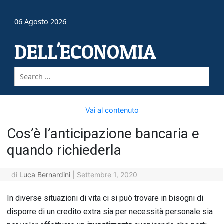
06 Agosto 2026
DELL'ECONOMIA
Vai al contenuto
Cos’è l’anticipazione bancaria e
quando richiederla
di
Luca Bernardini
|
Settembre 1, 2020
In diverse situazioni di vita ci si può trovare in bisogni di
disporre di un credito extra sia per necessità personale sia