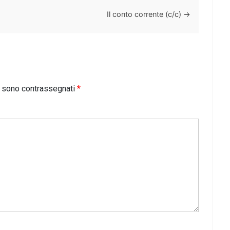
Il conto corrente (c/c)
→
i sono contrassegnati
*