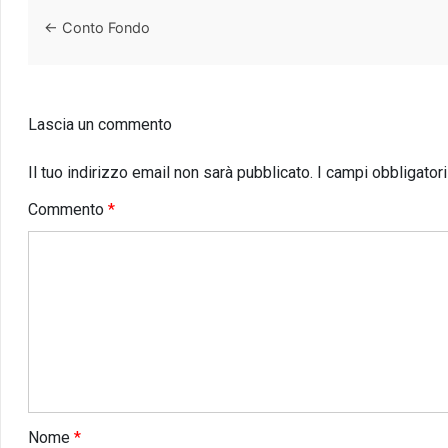
←
Conto Fondo
Lascia un commento
Il tuo indirizzo email non sarà pubblicato.
I campi obbligator
Commento
*
Nome
*