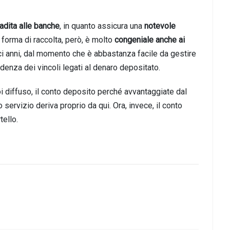
adita alle banche
,
in
quanto assicura
una
notevole
 for
ma di raccolta, però, è molto
congeniale anche ai
ici anni, dal momento che è abbastanza facile da gestire
denza dei vincoli legati al denaro depositato.
i diffuso, il conto deposito perché avvantaggiate dal
o servizio deriva proprio da qui. Ora, invece, il conto
tello.