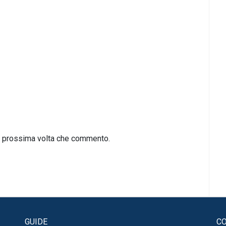
la prossima volta che commento.
GUIDE
CO