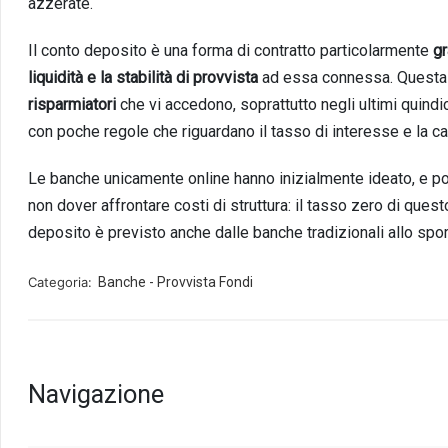
azzerate.
Il conto deposito è una forma di contratto particolarmente
gr
liquidità e la stabilità di provvista
ad essa
connessa. Questa
risparmiatori
che vi accedono, soprattutto negli ultimi quind
con poche regole che riguardano il tasso di interesse e la ca
L
e banche unicamente online hanno inizialmente ideato, e po
non dover affrontare costi di struttura: il tasso zero di quest
deposito è previsto anche dalle banche tradizionali allo spor
Categoria:
Banche - Provvista Fondi
Navigazione