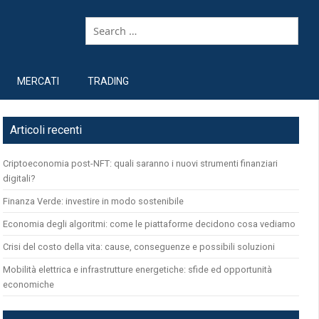
MERCATI
TRADING
Articoli recenti
Criptoeconomia post-NFT: quali saranno i nuovi strumenti finanziari
digitali?
Finanza Verde: investire in modo sostenibile
Economia degli algoritmi: come le piattaforme decidono cosa vediamo
Crisi del costo della vita: cause, conseguenze e possibili soluzioni
Mobilità elettrica e infrastrutture energetiche: sfide ed opportunità
economiche