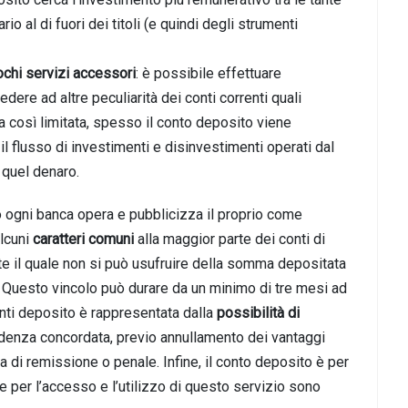
io al di fuori dei titoli (e quindi degli strumenti
chi servizi accessori
: è
possibile
effettuare
ere ad altre peculiarità dei conti correnti quali
a così limitata, spesso il conto deposito viene
 il flusso di investimenti e disinvestimenti operati dal
 quel denaro.
o ogni banca opera e pubblicizza il proprio come
alcuni
caratteri comuni
alla
maggior parte dei conti di
e il qua
le non si può usufruire della somma depositata
. Questo vincolo può durare da un minimo di tre
mesi ad
conti deposito è rappresentata dalla
possibilità di
adenza concordata, previo annullamento dei vantaggi
 di remissione o penale. Infine, il conto deposito è per
e per l’accesso e l’utilizzo di questo servizio sono