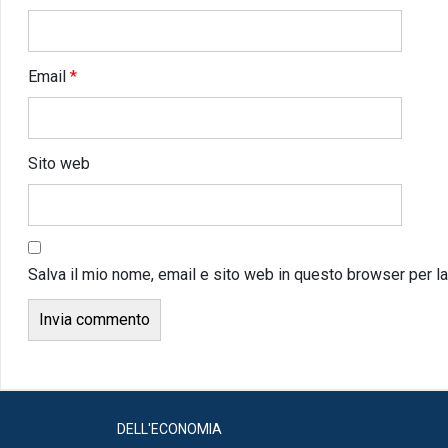
Email
*
Sito web
Salva il mio nome, email e sito web in questo browser per 
DELL'ECONOMIA