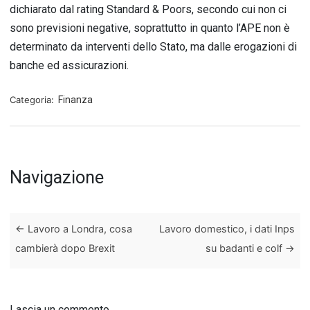
dichiarato dal rating Standard & Poors, secondo cui non ci
sono previsioni negative, soprattutto in quanto l’APE non è
determinato da interventi dello Stato, ma dalle erogazioni di
banche ed assicurazioni.
Categoria:
Finanza
Navigazione
←
Lavoro a Londra, cosa
Lavoro domestico, i dati Inps
cambierà dopo Brexit
su badanti e colf
→
Lascia un commento