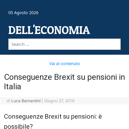
05 Agosto 2026
DELL'ECONOMIA
Vai al contenuto
Conseguenze Brexit su pensioni in
Italia
di
Luca Bernardini
|
Giugno 27, 2016
Conseguenze Brexit su pensioni: è
possibile?