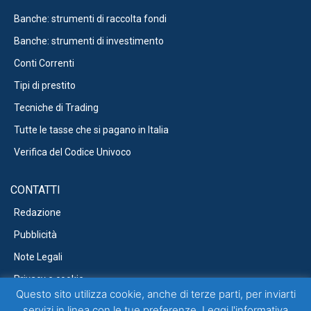
Banche: strumenti di raccolta fondi
Banche: strumenti di investimento
Conti Correnti
Tipi di prestito
Tecniche di Trading
Tutte le tasse che si pagano in Italia
Verifica del Codice Univoco
CONTATTI
Redazione
Pubblicità
Note Legali
Privacy e cookie
Questo sito utilizza cookie, anche di terze parti, per inviarti
servizi in linea con le tue preferenze. Leggi l'
informativa