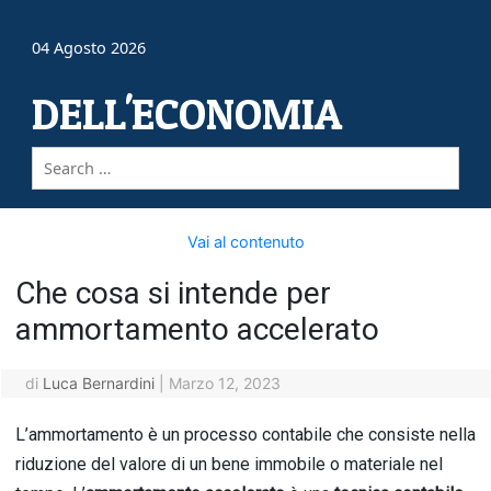
04 Agosto 2026
DELL'ECONOMIA
Vai al contenuto
Che cosa si intende per
ammortamento accelerato
di
Luca Bernardini
|
Marzo 12, 2023
L’ammortamento è un processo contabile che consiste nella
riduzione del valore di un bene immobile o materiale nel